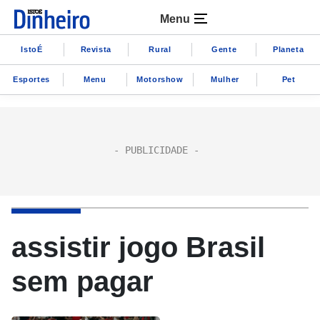
Menu
IstoÉ
Revista
Rural
Gente
Planeta
Esportes
Menu
Motorshow
Mulher
Pet
assistir jogo Brasil
sem pagar