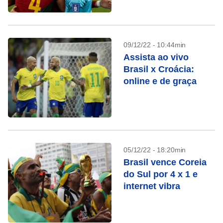
09/12/22 - 10:44min
Assista ao vivo
Brasil x Croácia:
online e de graça
05/12/22 - 18:20min
Brasil vence Coreia
do Sul por 4 x 1 e
internet vibra