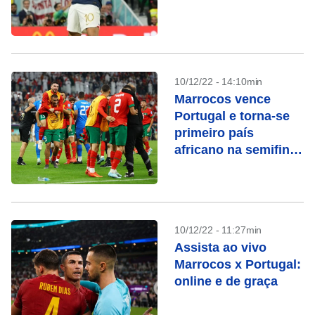
10/12/22 - 14:10min
Marrocos vence
Portugal e torna-se
primeiro país
africano na semifinal
de Copa do Mundo
10/12/22 - 11:27min
Assista ao vivo
Marrocos x Portugal:
online e de graça