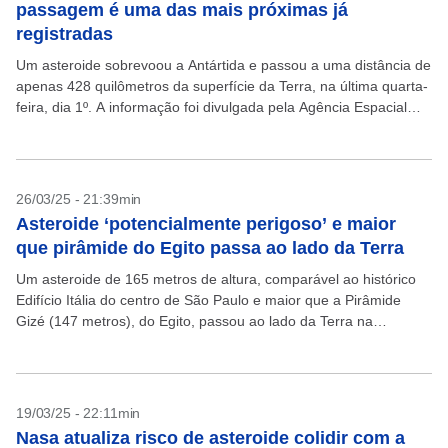
passagem é uma das mais próximas já
registradas
Um asteroide sobrevoou a Antártida e passou a uma distância de
apenas 428 quilômetros da superfície da Terra, na última quarta-
feira, dia 1º. A informação foi divulgada pela Agência Espacial
Europeia (ESA) nesta segunda-feira,...
26/03/25 - 21:39min
Asteroide ‘potencialmente perigoso’ e maior
que pirâmide do Egito passa ao lado da Terra
Um asteroide de 165 metros de altura, comparável ao histórico
Edifício Itália do centro de São Paulo e maior que a Pirâmide
Gizé (147 metros), do Egito, passou ao lado da Terra na
manhã...
19/03/25 - 22:11min
Nasa atualiza risco de asteroide colidir com a