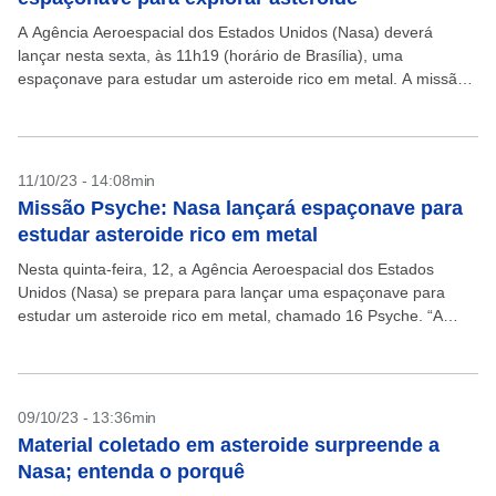
A Agência Aeroespacial dos Estados Unidos (Nasa) deverá
lançar nesta sexta, às 11h19 (horário de Brasília), uma
espaçonave para estudar um asteroide rico em metal. A missão,
batizada de Psyche, mesmo nome do asteroide,...
11/10/23 - 14:08min
Missão Psyche: Nasa lançará espaçonave para
estudar asteroide rico em metal
Nesta quinta-feira, 12, a Agência Aeroespacial dos Estados
Unidos (Nasa) se prepara para lançar uma espaçonave para
estudar um asteroide rico em metal, chamado 16 Psyche. “A
sonda Psyche viajará cerca de 3,5 bilhões...
09/10/23 - 13:36min
Material coletado em asteroide surpreende a
Nasa; entenda o porquê