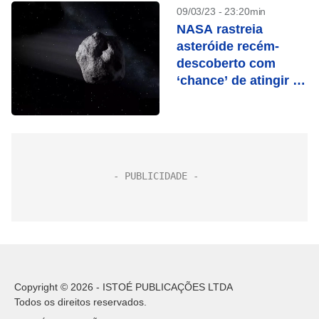
09/03/23 - 23:20min
NASA rastreia
asteróide recém-
descoberto com
‘chance’ de atingir a
Terra em 2046
Copyright © 2026 - ISTOÉ PUBLICAÇÕES LTDA
Todos os direitos reservados.