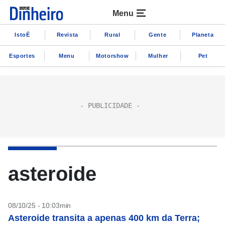
Menu
IstoÉ
Revista
Rural
Gente
Planeta
Esportes
Menu
Motorshow
Mulher
Pet
asteroide
08/10/25 - 10:03min
Asteroide transita a apenas 400 km da Terra;