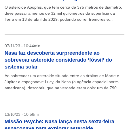
O asteroide Apophis, que tem cerca de 375 metros de diâmetro,
deve passar a menos de 32 mil quilômetros da superfície da
Terra em 13 de abril de 2029, podendo sofrer tremores e
deslizamentos...
07/11/23 - 10:44min
Nasa faz descoberta surpreendente ao
sobrevoar asteroide considerado ‘fóssil’ do
sistema solar
Ao sobrevoar um asteroide situado entre as órbitas de Marte e
Júpiter a espaçonave Lucy, da Nasa (a agência espacial norte-
americana), descobriu que na verdade eram dois: um de 790
metros e outro de...
13/10/23 - 10:58min
Missão Psyche: Nasa lança nesta sexta-feira
espaçonave para explorar asteroide