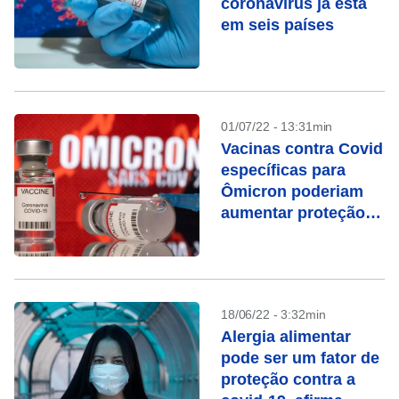
coronavírus já está
em seis países
01/07/22 - 13:31min
Vacinas contra Covid
específicas para
Ômicron poderiam
aumentar proteção,
dizem reguladores
18/06/22 - 3:32min
Alergia alimentar
pode ser um fator de
proteção contra a