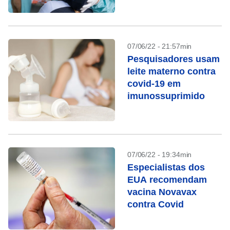
testar e tempo de
isolamento
07/06/22 - 21:57min
Pesquisadores usam
leite materno contra
covid-19 em
imunossuprimido
07/06/22 - 19:34min
Especialistas dos
EUA recomendam
vacina Novavax
contra Covid