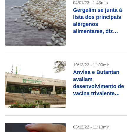
04/01/23 - 1:43min
Gergelim se junta à
lista dos principais
alérgenos
alimentares, diz
agência americana
10/12/22 - 11:00min
Anvisa e Butantan
avaliam
desenvolvimento de
vacina trivalente
contra covid-19
06/12/22 - 11:13min