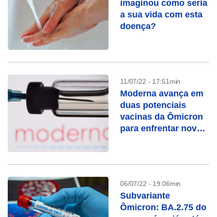
imaginou como seria
a sua vida com esta
doença?
11/07/22 - 17:51min
Moderna avança em
duas potenciais
vacinas da Ômicron
para enfrentar novas
variantes
06/07/22 - 19:06min
Subvariante
Ômicron: BA.2.75 do