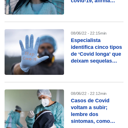
covid-19, afirma
estudo
08/06/22 - 22:15min
Especialista
identifica cinco tipos
de ‘Covid longa’ que
deixam sequelas
diferentes
08/06/22 - 22:12min
Casos de Covid
voltam a subir;
lembre dos
sintomas, como