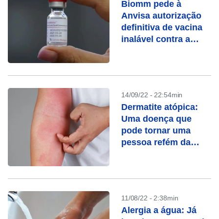
Biomm pede à
Anvisa autorização
definitiva de vacina
inalável contra a
covid-19
14/09/22 - 22:54min
Dermatite atópica:
Uma doença que
pode tornar uma
pessoa refém da
própria pele
11/08/22 - 2:38min
Alergia a água: Já