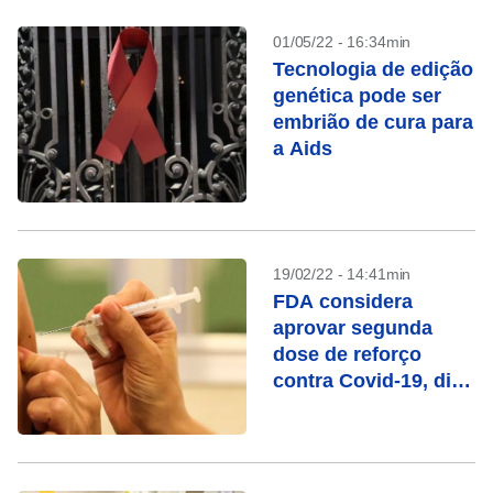
01/05/22 - 16:34min
Tecnologia de edição
genética pode ser
embrião de cura para
a Aids
19/02/22 - 14:41min
FDA considera
aprovar segunda
dose de reforço
contra Covid-19, diz
jornal