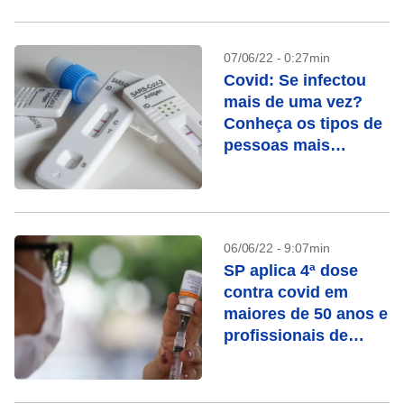
07/06/22 - 0:27min
Covid: Se infectou
mais de uma vez?
Conheça os tipos de
pessoas mais
vulneráveis
06/06/22 - 9:07min
SP aplica 4ª dose
contra covid em
maiores de 50 anos e
profissionais de
saúde