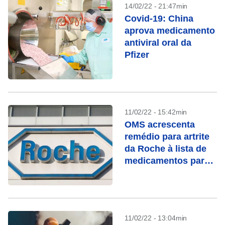
14/02/22 - 21:47min
Covid-19: China
aprova medicamento
antiviral oral da
Pfizer
11/02/22 - 15:42min
OMS acrescenta
remédio para artrite
da Roche à lista de
medicamentos para
Covid-19
11/02/22 - 13:04min