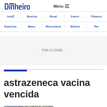
Menu
IstoÉ
Revista
Rural
Gente
Planeta
Esportes
Menu
Motorshow
Mulher
Pet
astrazeneca vacina
vencida