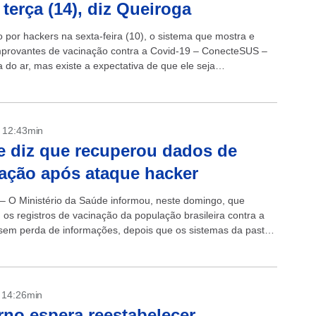
 terça (14), diz Queiroga
 por hackers na sexta-feira (10), o sistema que mostra e
provantes de vacinação contra a Covid-19 – ConecteSUS –
 do ar, mas existe a expectativa de que ele seja
cido...
- 12:43min
 diz que recuperou dados de
ação após ataque hacker
 – O Ministério da Saúde informou, neste domingo, que
 os registros de vacinação da população brasileira contra a
sem perda de informações, depois que os sistemas da pasta
rados do...
- 14:26min
no espera reestabelecer