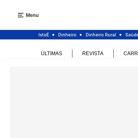
Menu
IstoÉ
Dinheiro
Dinheiro Rural
Saúd
ÚLTIMAS
REVISTA
CARR