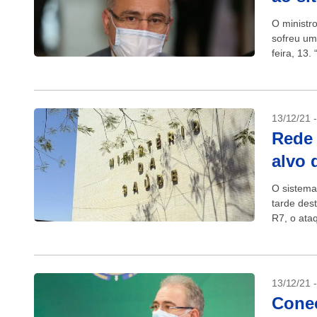
O ministr
sofreu um
feira, 13
figuras...
13/12/21 
Rede 
alvo 
O sistema
tarde des
R7, o ata
internos...
13/12/21 
Conec