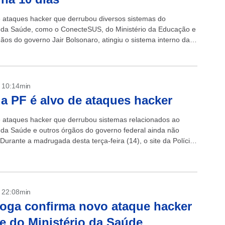
 ataques hacker que derrubou diversos sistemas do
o da Saúde, como o ConecteSUS, do Ministério da Educação e
gãos do governo Jair Bolsonaro, atingiu o sistema interno da
deral...
- 10:14min
da PF é alvo de ataques hacker
 ataques hacker que derrubou sistemas relacionados ao
o da Saúde e outros órgãos do governo federal ainda não
Durante a madrugada desta terça-feira (14), o site da Polícia
...
- 22:08min
oga confirma novo ataque hacker
te do Ministério da Saúde