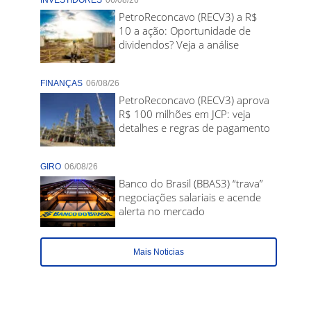
INVESTIDORES
06/08/26
PetroReconcavo (RECV3) a R$
10 a ação: Oportunidade de
dividendos? Veja a análise
FINANÇAS
06/08/26
PetroReconcavo (RECV3) aprova
R$ 100 milhões em JCP: veja
detalhes e regras de pagamento
GIRO
06/08/26
Banco do Brasil (BBAS3) “trava”
negociações salariais e acende
alerta no mercado
Mais Noticias