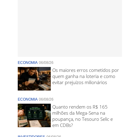
ECONOMIA
06/08/26
Os maiores erros cometidos por
quem ganha na loteria e como
evitar prejuízos milionários
ECONOMIA
06/08/26
Quanto rendem os R$ 165
milhões da Mega-Sena na
poupança, no Tesouro Selic e
em CDBs?