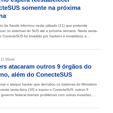
cteSUS somente na próxima
na
rio da Saúde informou neste sábado (11) que pretende
ecer os sistemas do SUS até a próxima semana. Nesta sexta-
 o ConecteSUS foi invadido por hackers e inviabilizou a
e passaportes...
- 11:55min
rs atacaram outros 9 órgãos do
rno, além do ConecteSUS
sse o ataque hacker que derrubou os sistemas do Ministério
nesta sexta-feira (10) e travou o ConecteSUS, outros 9
 governo federal tiveram problemas com outras invasões.
purações preliminares...