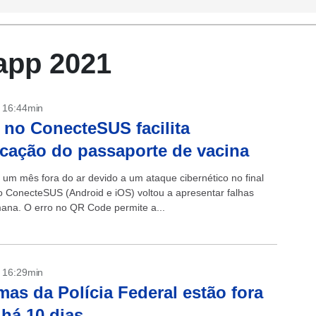
app 2021
- 16:44min
 no ConecteSUS facilita
ficação do passaporte de vacina
 um mês fora do ar devido a um ataque cibernético no final
o ConecteSUS (Android e iOS) voltou a apresentar falhas
ana. O erro no QR Code permite a...
- 16:29min
mas da Polícia Federal estão fora
 há 10 dias