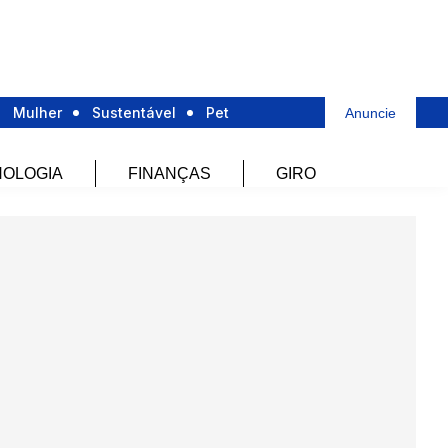
Mulher
Sustentável
Pet
Anuncie
OLOGIA
FINANÇAS
GIRO