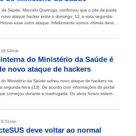
o da Saúde, Marcelo Queiroga, confirmou que o site da pasta
 novo ataque hacker entre o domingo, 12, e esta segunda-
. “Houve esse outro ataque. Infelizmente somos vítimas dessas
- 16:54min
interna do Ministério da Saúde é
de novo ataque de hackers
 do Ministério da Saúde sofreu novo ataque de hackers na
ta segunda-feira (13). De acordo com informações do portal
que começou durante a madrugada. Os alvos foram sistemas
- 9:31min
teSUS deve voltar ao normal