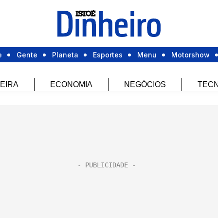
e
Gente
Planeta
Esportes
Menu
Motorshow
EIRA
ECONOMIA
NEGÓCIOS
TECN