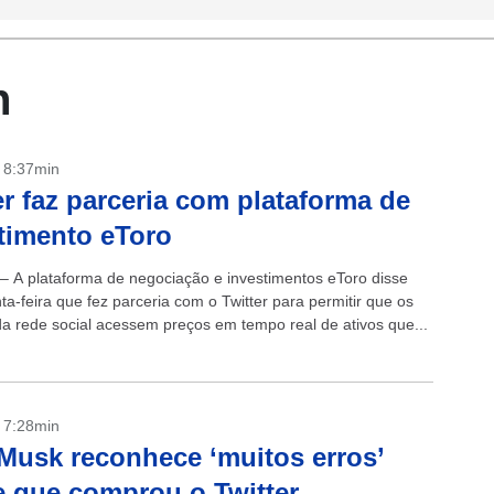
n
- 8:37min
er faz parceria com plataforma de
timento eToro
 – A plataforma de negociação e investimentos eToro disse
ta-feira que fez parceria com o Twitter para permitir que os
da rede social acessem preços em tempo real de ativos que...
- 7:28min
Musk reconhece ‘muitos erros’
 que comprou o Twitter