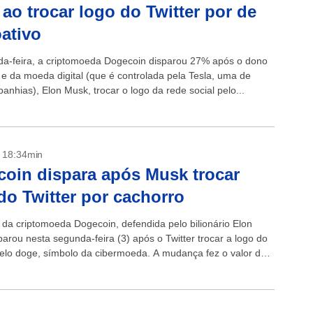
ao trocar logo do Twitter por de
oativo
a-feira, a criptomoeda Dogecoin disparou 27% após o dono
r e da moeda digital (que é controlada pela Tesla, uma de
nhias), Elon Musk, trocar o logo da rede social pelo...
- 18:34min
oin dispara após Musk trocar
do Twitter por cachorro
 da criptomoeda Dogecoin, defendida pelo bilionário Elon
arou nesta segunda-feira (3) após o Twitter trocar a logo do
elo doge, símbolo da cibermoeda. A mudança fez o valor da