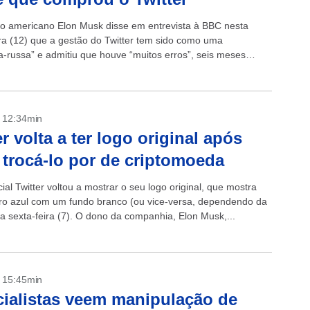
rio americano Elon Musk disse em entrevista à BBC nesta
ira (12) que a gestão do Twitter tem sido como uma
-russa” e admitiu que houve “muitos erros”, seis meses
ter...
- 12:34min
er volta a ter logo original após
trocá-lo por de criptomoeda
ial Twitter voltou a mostrar o seu logo original, que mostra
o azul com um fundo branco (ou vice-versa, dependendo da
na sexta-feira (7). O dono da companhia, Elon Musk,...
- 15:45min
ialistas veem manipulação de