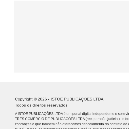
Copyright © 2026 - ISTOÉ PUBLICAÇÕES LTDA
Todos os direitos reservados.
A ISTOÉ PUBLICAÇÕES LTDA é um portal digital independente e sem vin
TRES COMÉRCIO DE PUBLICACÕES LTDA (recuperação judicial). Info
cobranças e que também não oferecemos cancelamento do contrato de a