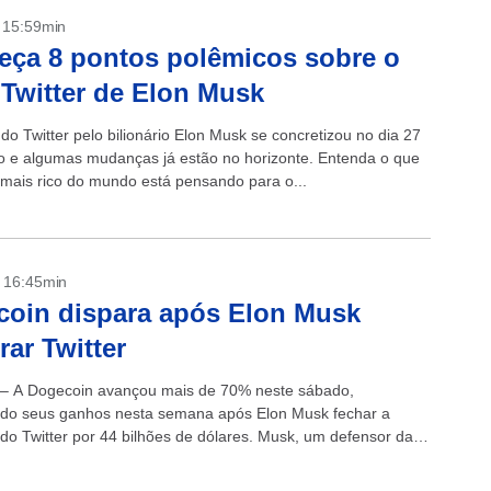
- 15:59min
ça 8 pontos polêmicos sobre o
Twitter de Elon Musk
o Twitter pelo bilionário Elon Musk se concretizou no dia 27
o e algumas mudanças já estão no horizonte. Entenda o que
ais rico do mundo está pensando para o...
- 16:45min
oin dispara após Elon Musk
ar Twitter
 – A Dogecoin avançou mais de 70% neste sábado,
do seus ganhos nesta semana após Elon Musk fechar a
 do Twitter por 44 bilhões de dólares. Musk, um defensor das
as, influenciou...