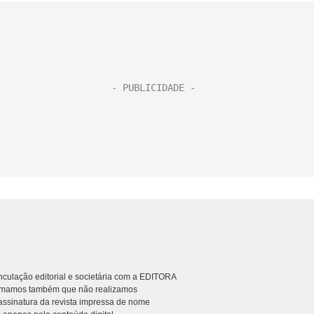
culação editorial e societária com a EDITORA
rmamos também que não realizamos
ssinatura da revista impressa de nome