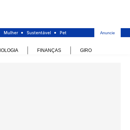
Mulher
Sustentável
Pet
Anuncie
OLOGIA
FINANÇAS
GIRO