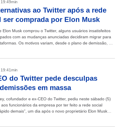
- 19:49min
ternativas ao Twitter após a rede
l ser comprada por Elon Musk
 Elon Musk comprou o Twitter, alguns usuários insatisfeitos
pados com as mudanças anunciadas decidiram migrar para
ataformas. Os motivos variam, desde o plano de demissão, até
 um...
- 19:41min
O do Twitter pede desculpas
 demissões em massa
ey, cofundador e ex-CEO do Twitter, pediu neste sábado (5)
aos funcionários da empresa por ter feito a rede social
rápido demais”, um dia após o novo proprietário Elon Musk