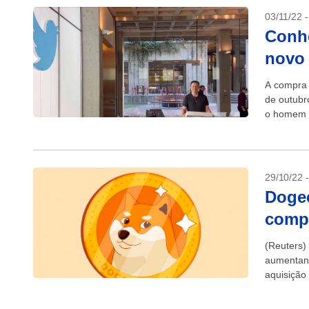
03/11/22 
Conhe
novo 
A compra d
de outubr
o homem m
29/10/22 
Dogec
compr
(Reuters)
aumentan
aquisição
criptomoed