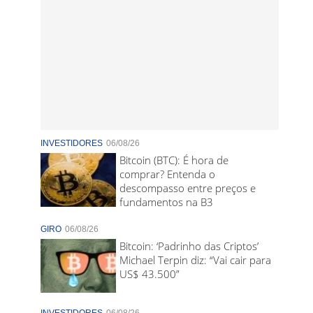
INVESTIDORES
06/08/26
Bitcoin (BTC): É hora de
comprar? Entenda o
descompasso entre preços e
fundamentos na B3
GIRO
06/08/26
Bitcoin: ‘Padrinho das Criptos’
Michael Terpin diz: “Vai cair para
US$ 43.500”