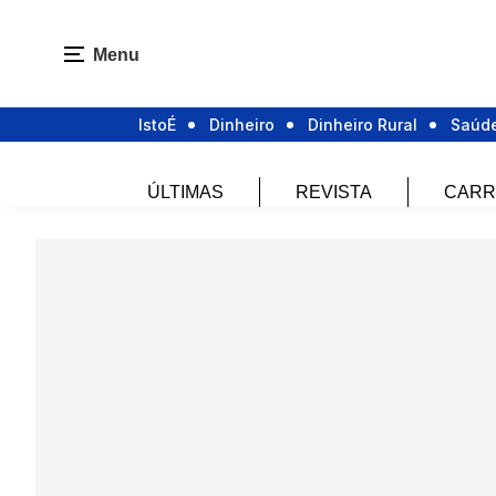
Menu
IstoÉ
Dinheiro
Dinheiro Rural
Saúd
ÚLTIMAS
REVISTA
CARR