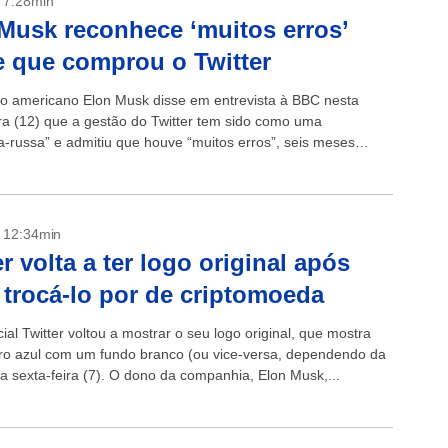
- 7:28min
Musk reconhece ‘muitos erros’
 que comprou o Twitter
rio americano Elon Musk disse em entrevista à BBC nesta
ira (12) que a gestão do Twitter tem sido como uma
-russa” e admitiu que houve “muitos erros”, seis meses
ter...
- 12:34min
er volta a ter logo original após
trocá-lo por de criptomoeda
ial Twitter voltou a mostrar o seu logo original, que mostra
o azul com um fundo branco (ou vice-versa, dependendo da
na sexta-feira (7). O dono da companhia, Elon Musk,...