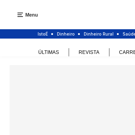
Menu
IstoÉ
Dinheiro
Dinheiro Rural
Saúd
ÚLTIMAS
REVISTA
CARR