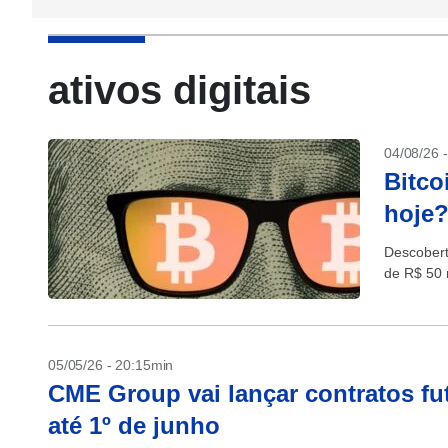
ativos digitais
04/08/26 
Bitco
hoje?
Descobert
de R$ 50 
05/05/26 - 20:15min
CME Group vai lançar contratos fut
até 1º de junho