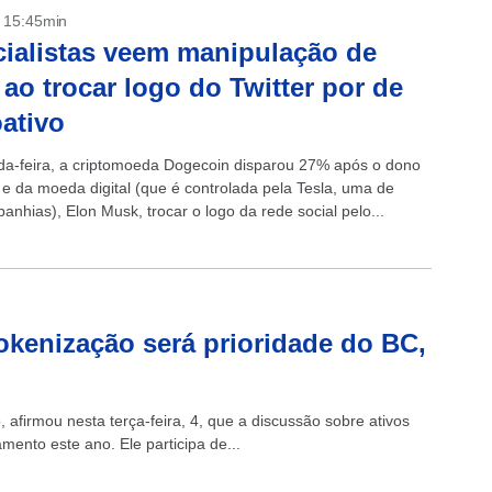
- 15:45min
ialistas veem manipulação de
ao trocar logo do Twitter por de
oativo
a-feira, a criptomoeda Dogecoin disparou 27% após o dono
r e da moeda digital (que é controlada pela Tesla, uma de
nhias), Elon Musk, trocar o logo da rede social pelo...
tokenização será prioridade do BC,
afirmou nesta terça-feira, 4, que a discussão sobre ativos
mento este ano. Ele participa de...