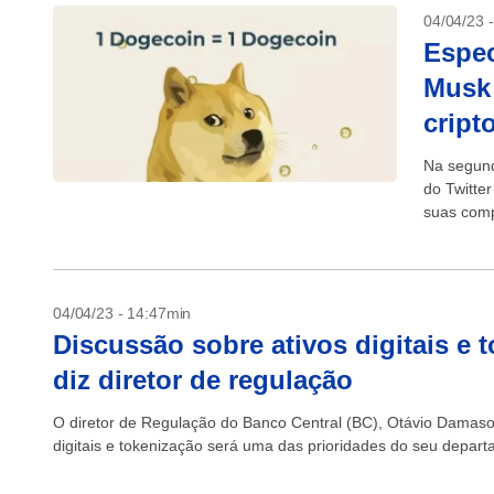
04/04/23 
Espec
Musk 
cript
Na segund
do Twitte
suas compa
04/04/23 - 14:47min
Discussão sobre ativos digitais e 
diz diretor de regulação
O diretor de Regulação do Banco Central (BC), Otávio Damaso, 
digitais e tokenização será uma das prioridades do seu departa