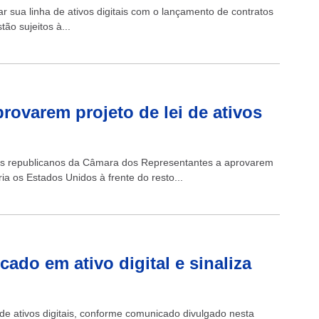
r sua linha de ativos digitais com o lançamento de contratos
tão sujeitos à...
rovarem projeto de lei de ativos
os republicanos da Câmara dos Representantes a aprovarem
ria os Estados Unidos à frente do resto...
ado em ativo digital e sinaliza
 ativos digitais, conforme comunicado divulgado nesta