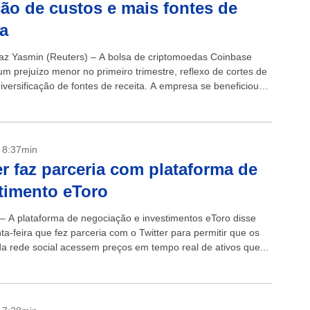
ão de custos e mais fontes de
ta
z Yasmin (Reuters) – A bolsa de criptomoedas Coinbase
um prejuízo menor no primeiro trimestre, reflexo de cortes de
iversificação de fontes de receita. A empresa se beneficiou
- 8:37min
er faz parceria com plataforma de
timento eToro
 – A plataforma de negociação e investimentos eToro disse
ta-feira que fez parceria com o Twitter para permitir que os
da rede social acessem preços em tempo real de ativos que...