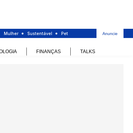
Mulher
Sustentável
Pet
Anuncie
OLOGIA
FINANÇAS
TALKS