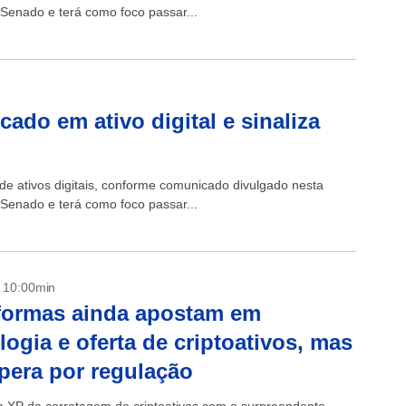
o Senado e terá como foco passar...
ado em ativo digital e sinaliza
 ativos digitais, conforme comunicado divulgado nesta
o Senado e terá como foco passar...
- 10:00min
formas ainda apostam em
logia e oferta de criptoativos, mas
pera por regulação