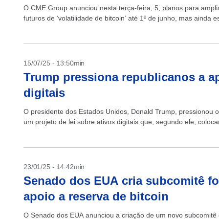
O CME Group anunciou nesta terça-feira, 5, planos para amplia
futuros de ‘volatilidade de bitcoin’ até 1º de junho, mas ainda es
15/07/25 - 13:50min
Trump pressiona republicanos a ap
digitais
O presidente dos Estados Unidos, Donald Trump, pressionou 
um projeto de lei sobre ativos digitais que, segundo ele, coloca
23/01/25 - 14:42min
Senado dos EUA cria subcomitê foc
apoio a reserva de bitcoin
O Senado dos EUA anunciou a criação de um novo subcomitê de