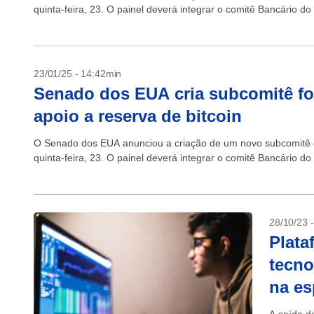
quinta-feira, 23. O painel deverá integrar o comitê Bancário d
23/01/25 - 14:42min
Senado dos EUA cria subcomitê foc
apoio a reserva de bitcoin
O Senado dos EUA anunciou a criação de um novo subcomitê de
quinta-feira, 23. O painel deverá integrar o comitê Bancário d
28/10/23 
Plata
tecno
na es