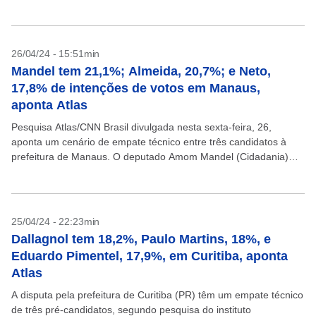
Atlas/CNN...
26/04/24 - 15:51min
Mandel tem 21,1%; Almeida, 20,7%; e Neto,
17,8% de intenções de votos em Manaus,
aponta Atlas
Pesquisa Atlas/CNN Brasil divulgada nesta sexta-feira, 26,
aponta um cenário de empate técnico entre três candidatos à
prefeitura de Manaus. O deputado Amom Mandel (Cidadania)
lidera com 21,1%, seguido de perto pelo atual prefeito...
25/04/24 - 22:23min
Dallagnol tem 18,2%, Paulo Martins, 18%, e
Eduardo Pimentel, 17,9%, em Curitiba, aponta
Atlas
A disputa pela prefeitura de Curitiba (PR) têm um empate técnico
de três pré-candidatos, segundo pesquisa do instituto