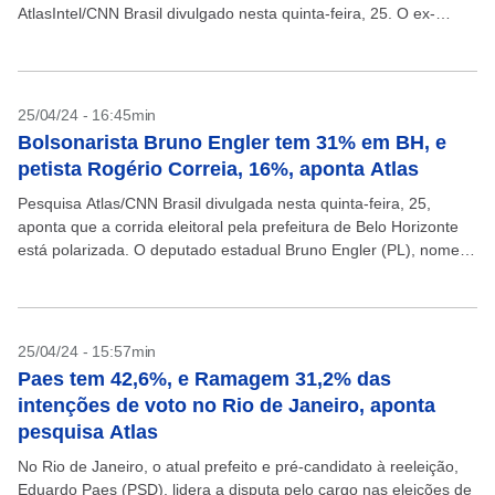
AtlasIntel/CNN Brasil divulgado nesta quinta-feira, 25. O ex-
procurador da Lava Jato e deputado cassado Deltan Dallagnol...
25/04/24 - 16:45min
Bolsonarista Bruno Engler tem 31% em BH, e
petista Rogério Correia, 16%, aponta Atlas
Pesquisa Atlas/CNN Brasil divulgada nesta quinta-feira, 25,
aponta que a corrida eleitoral pela prefeitura de Belo Horizonte
está polarizada. O deputado estadual Bruno Engler (PL), nome
do ex-presidente Jair Bolsonaro (PL), tem 31% das...
25/04/24 - 15:57min
Paes tem 42,6%, e Ramagem 31,2% das
intenções de voto no Rio de Janeiro, aponta
pesquisa Atlas
No Rio de Janeiro, o atual prefeito e pré-candidato à reeleição,
Eduardo Paes (PSD), lidera a disputa pelo cargo nas eleições de