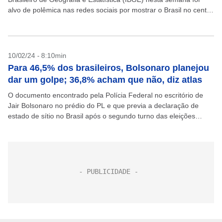
alvo de polêmica nas redes sociais por mostrar o Brasil no centro
do mapa-múndi. A representação...
10/02/24 - 8:10min
Para 46,5% dos brasileiros, Bolsonaro planejou
dar um golpe; 36,8% acham que não, diz atlas
O documento encontrado pela Polícia Federal no escritório de
Jair Bolsonaro no prédio do PL e que previa a declaração de
estado de sítio no Brasil após o segundo turno das eleições
comprova que...