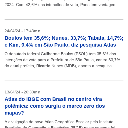
2024. Com 42,6% das intenções de voto, Paes tem vantagem de
pouco...
24/04/24 - 17:43min
Boulos tem 35,6%; Nunes, 33,7%; Tabata, 14,7%;
e Kim, 9,4% em São Paulo, diz pesquisa Atlas
O deputado federal Guilherme Boulos (PSOL) tem 35,6% das
intenções de voto para a Prefeitura de São Paulo, contra 33,7%
do atual prefeito, Ricardo Nunes (MDB), aponta a pesquisa
Atlas/CNN Brasil divulgada nesta quarta-feira,...
13/04/24 - 20:30min
Atlas do IBGE com Brasil no centro vira
polêmica: como surgiu o marco zero dos
mapas?
A divulgação do novo Atlas Geográfico Escolar pelo Instituto
Brasileiro de Geografia e Estatística (IBGE) nesta semana foi