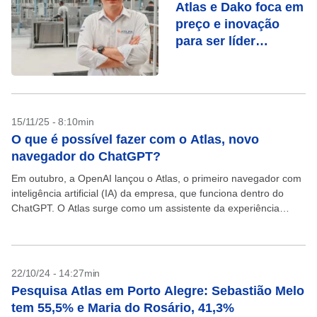
Atlas e Dako foca em
preço e inovação
para ser líder
também no Nordeste
15/11/25 - 8:10min
O que é possível fazer com o Atlas, novo
navegador do ChatGPT?
Em outubro, a OpenAI lançou o Atlas, o primeiro navegador com
inteligência artificial (IA) da empresa, que funciona dentro do
ChatGPT. O Atlas surge como um assistente da experiência
online do usuário. Ou seja,...
22/10/24 - 14:27min
Pesquisa Atlas em Porto Alegre: Sebastião Melo
tem 55,5% e Maria do Rosário, 41,3%