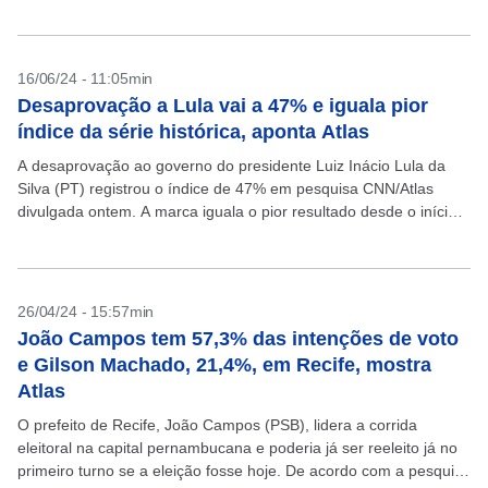
Violência, relatório produzido anualmente pelo...
16/06/24 - 11:05min
Desaprovação a Lula vai a 47% e iguala pior
índice da série histórica, aponta Atlas
A desaprovação ao governo do presidente Luiz Inácio Lula da
Silva (PT) registrou o índice de 47% em pesquisa CNN/Atlas
divulgada ontem. A marca iguala o pior resultado desde o início
da gestão do...
26/04/24 - 15:57min
João Campos tem 57,3% das intenções de voto
e Gilson Machado, 21,4%, em Recife, mostra
Atlas
O prefeito de Recife, João Campos (PSB), lidera a corrida
eleitoral na capital pernambucana e poderia já ser reeleito já no
primeiro turno se a eleição fosse hoje. De acordo com a pesquisa