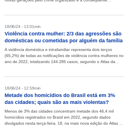
novas gerações pelo crime organizado e a consequente
vitimização de grupos mais novos....
18/06/24 - 13:01min
Violência contra mulher: 2/3 das agressões são
domésticas ou cometidas por alguém da família
A violência doméstica e intrafamiliar representa dois terços
(65,2%) de todas as notificações de violência contra mulheres no
ano de 2022, totalizando 144.285 casos, segundo o Atlas da
Violência, divulgado nesta terça-feira, 18. Entre...
18/06/24 - 12:59min
Metade dos homicídios do Brasil está em 3%
das cidades; quais são as mais violentas?
Menos de 3% das cidades concentram metade dos 46,4 mil
homicídios registrados no Brasil em 2022, segundo dados
divulgados nesta terça-feira, 18, na mais nova edição do Atlas da