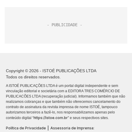
Copyright © 2026 - ISTOÉ PUBLICAÇÕES LTDA
Todos os direitos reservados.
A ISTOÉ PUBLICAÇÕES LTDA é um portal digital independente e sem
vinculação editorial e societária com a EDITORA TRES COMÉRCIO DE
PUBLICACÕES LTDA (recuperação judicial). Informamos também que não
realizamos cobranças e que também não oferecemos cancelamento do
contrato de assinatura da revista impressa de nome ISTOÉ, tampouco
autorizamos terceiros a fazê-lo, nos responsabilizamos apenas pelo
https://istoe.com.br
conteúdo digital “
” e seus respectivos sites.
|
Política de Privacidade
Assessoria de Imprensa: