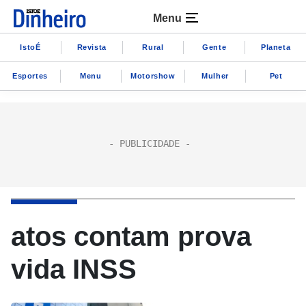
Menu
IstoÉ
Revista
Rural
Gente
Planeta
Esportes
Menu
Motorshow
Mulher
Pet
atos contam prova
vida INSS