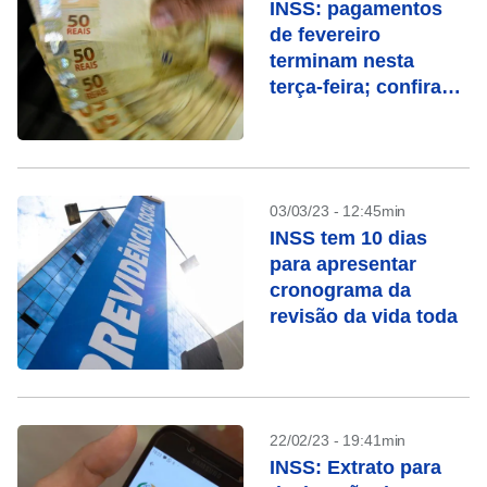
INSS: pagamentos
de fevereiro
terminam nesta
terça-feira; confira
quem recebe
03/03/23 - 12:45min
INSS tem 10 dias
para apresentar
cronograma da
revisão da vida toda
22/02/23 - 19:41min
INSS: Extrato para