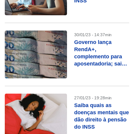
INSS
30/01/23 - 14:37min
Governo lança
RendA+,
complemento para
aposentadoria; saiba
como funciona
27/01/23 - 19:28min
Saiba quais as
doenças mentais que
dão direito à pensão
do INSS