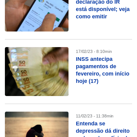
declaração do IR
está disponível; veja
como emitir
17/02/23 - 8:10min
INSS antecipa
pagamentos de
fevereiro, com início
hoje (17)
11/02/23 - 11:38min
Entenda se
depressão dá direito