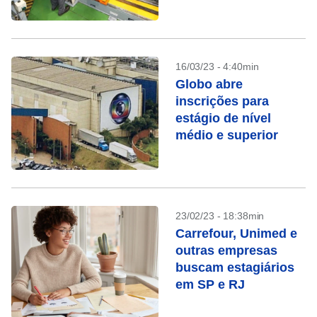
16/03/23 - 4:40min
Globo abre
inscrições para
estágio de nível
médio e superior
23/02/23 - 18:38min
Carrefour, Unimed e
outras empresas
buscam estagiários
em SP e RJ