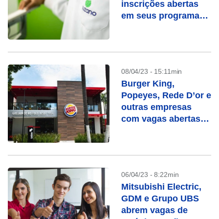
inscrições abertas
em seus programas
de estágio
08/04/23 - 15:11min
Burger King,
Popeyes, Rede D’or e
outras empresas
com vagas abertas;
confira
06/04/23 - 8:22min
Mitsubishi Electric,
GDM e Grupo UBS
abrem vagas de