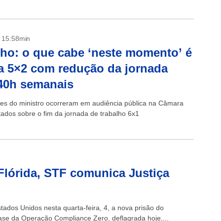
- 15:58min
ho: o que cabe ‘neste momento’ é
a 5×2 com redução da jornada
40h semanais
es do ministro ocorreram em audiência pública na Câmara
ados sobre o fim da jornada de trabalho 6x1
Flórida, STF comunica Justiça
ados Unidos nesta quarta-feira, 4, a nova prisão do
fase da Operação Compliance Zero, deflagrada hoje,...