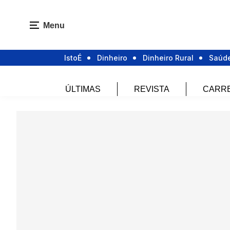
Menu
IstoÉ
Dinheiro
Dinheiro Rural
Saúd
ÚLTIMAS
REVISTA
CARR