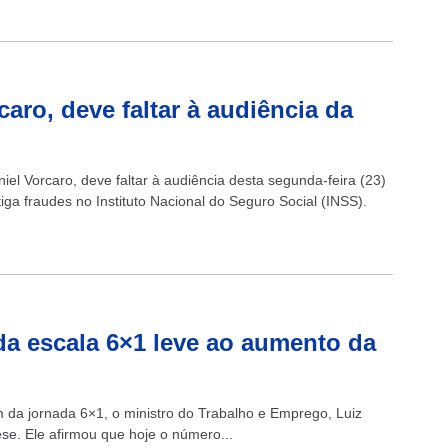
aro, deve faltar à audiência da
el Vorcaro, deve faltar à audiência desta segunda-feira (23)
ga fraudes no Instituto Nacional do Seguro Social (INSS).
da escala 6×1 leve ao aumento da
 da jornada 6×1, o ministro do Trabalho e Emprego, Luiz
ese. Ele afirmou que hoje o número...