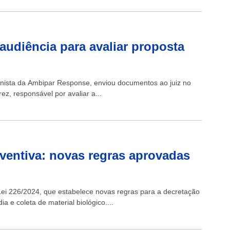
audiência para avaliar proposta
onista da Ambipar Response, enviou documentos ao juiz no
ez, responsável por avaliar a...
eventiva: novas regras aprovadas
 Lei 226/2024, que estabelece novas regras para a decretação
a e coleta de material biológico....