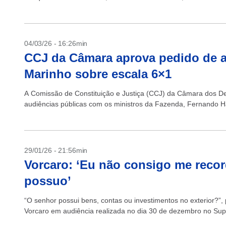
04/03/26 - 16:26min
CCJ da Câmara aprova pedido de 
Marinho sobre escala 6×1
A Comissão de Constituição e Justiça (CCJ) da Câmara dos De
audiências públicas com os ministros da Fazenda, Fernando H
29/01/26 - 21:56min
Vorcaro: ‘Eu não consigo me recor
possuo’
“O senhor possui bens, contas ou investimentos no exterior?”
Vorcaro em audiência realizada no dia 30 de dezembro no Supr