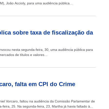
M), João Accioly, para uma audiência pública...
ica sobre taxa de fiscalização da
onvocou nesta segunda-feira, 30, uma audiência pública para
mercados de títulos e valores...
caro, falta em CPI do Crime
iel Vorcaro, faltou na audiência da Comissão Parlamentar de
feira, 25. Na segunda-feira, 23, Martha já havia faltado à...