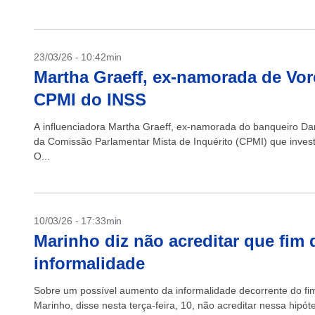
23/03/26 - 10:42min
Martha Graeff, ex-namorada de Vorc
CPMI do INSS
A influenciadora Martha Graeff, ex-namorada do banqueiro Dani
da Comissão Parlamentar Mista de Inquérito (CPMI) que investi
O...
10/03/26 - 17:33min
Marinho diz não acreditar que fim 
informalidade
Sobre um possível aumento da informalidade decorrente do fim
Marinho, disse nesta terça-feira, 10, não acreditar nessa hipót