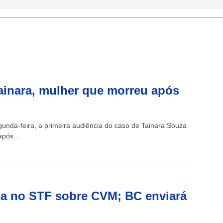
ainara, mulher que morreu após
unda-feira, a primeira audiência do caso de Tainara Souza
pós...
ica no STF sobre CVM; BC enviará