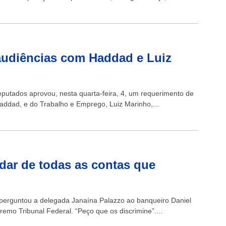
audiências com Haddad e Luiz
putados aprovou, nesta quarta-feira, 4, um requerimento de
addad, e do Trabalho e Emprego, Luiz Marinho,...
dar de todas as contas que
, perguntou a delegada Janaína Palazzo ao banqueiro Daniel
emo Tribunal Federal. “Peço que os discrimine”....