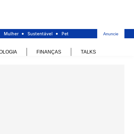
Mulher
Sustentável
Pet
Anuncie
OLOGIA
FINANÇAS
TALKS