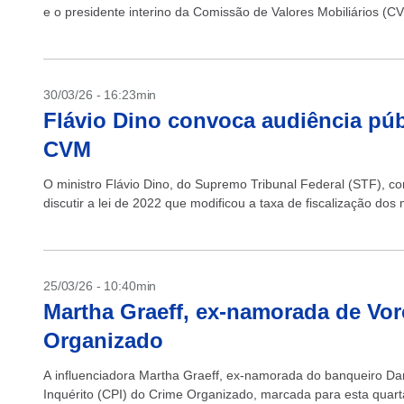
e o presidente interino da Comissão de Valores Mobiliários (CV
30/03/26 - 16:23min
Flávio Dino convoca audiência públ
CVM
O ministro Flávio Dino, do Supremo Tribunal Federal (STF), c
discutir a lei de 2022 que modificou a taxa de fiscalização dos 
25/03/26 - 10:40min
Martha Graeff, ex-namorada de Vor
Organizado
A influenciadora Martha Graeff, ex-namorada do banqueiro Dan
Inquérito (CPI) do Crime Organizado, marcada para esta quarta-