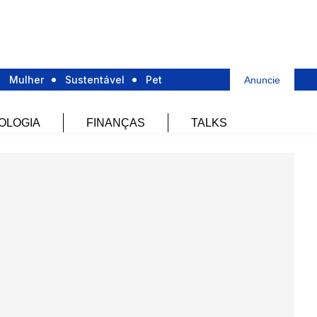
Mulher
Sustentável
Pet
Anuncie
OLOGIA
FINANÇAS
TALKS