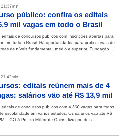
- 21:37min
rso público: confira os editais
6,9 mil vagas em todo o Brasil
s editais de concursos públicos com inscrições abertas para
as em todo o Brasil. Há oportunidades para profissionais de
áreas de níveis fundamental, médio e superior. Fundação
Estado do...
- 21:42min
rsos: editais reúnem mais de 4
agas; salários vão até R$ 13,9 mil
s editais de concursos públicos com 4.360 vagas para todos
 de escolaridade em vários estados. Os salários vão até R$
PM – GO A Polícia Militar de Goiás divulgou dois...