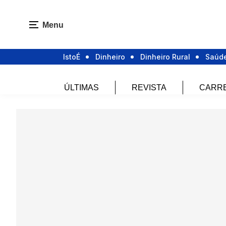
Menu
IstoÉ
Dinheiro
Dinheiro Rural
Saúd
ÚLTIMAS
REVISTA
CARR