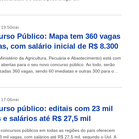
- 19:50min
rso Público: Mapa tem 360 vagas
as, com salário inicial de R$ 8.300
inistério da Agricultura, Pecuária e Abastecimento) está com
s abertas para o seu novo concurso público. Ao todo, serão
lizadas 360 vagas, sendo 60 imediatas e outras 300 para o
e...
- 17:06min
rso público: editais com 23 mil
 e salários até R$ 27,5 mil
e concursos públicos em todas as regiões do país oferecem
3 mil vagas, com salários até R$ 27,5 mil, segundo o Uol. A