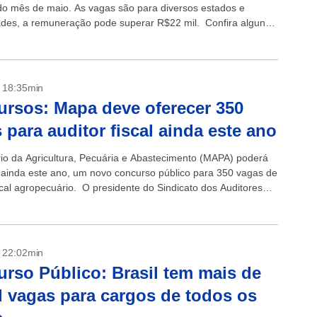
 do mês de maio. As vagas são para diversos estados e
ades, a remuneração pode superar R$22 mil. Confira alguns
VA...
- 18:35min
rsos: Mapa deve oferecer 350
 para auditor fiscal ainda este ano
rio da Agricultura, Pecuária e Abastecimento (MAPA) poderá
 ainda este ano, um novo concurso público para 350 vagas de
scal agropecuário. O presidente do Sindicato dos Auditores
ropecuários (Anfa- Sindical)...
- 22:02min
rso Público: Brasil tem mais de
l vagas para cargos de todos os