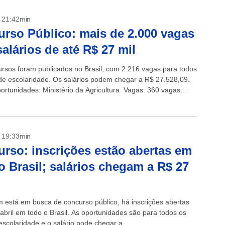
- 21:42min
rso Público: mais de 2.000 vagas
alários de até R$ 27 mil
ursos foram publicados no Brasil, com 2.216 vagas para todos
 de escolaridade. Os salários podem chegar a R$ 27.528,09.
portunidades: Ministério da Agricultura Vagas: 360 vagas
$ 8,3...
- 19:33min
rso: inscrições estão abertas em
o Brasil; salários chegam a R$ 27
 está em busca de concurso público, há inscrições abertas
abril em todo o Brasil. As oportunidades são para todos os
escolaridade e o salário pode chegar a...