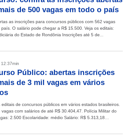
mais de 500 vagas em todo o país
rtas as inscrições para concursos públicos com 562 vagas
 país. O salário pode chegar a R$ 15.500. Veja os editais:
diciária do Estado de Rondônia Inscrições até 5 de...
- 12:37min
rso Público: abertas inscrições
ais de 3 mil vagas em vários
dos
 editais de concursos públicos em vários estados brasileiros.
 vagas com salários de até R$ 30.404,47. Polícia Militar do
as: 2.500 Escolaridade: médio Salário: R$ 5.313,18
: até 3/6 aqui....