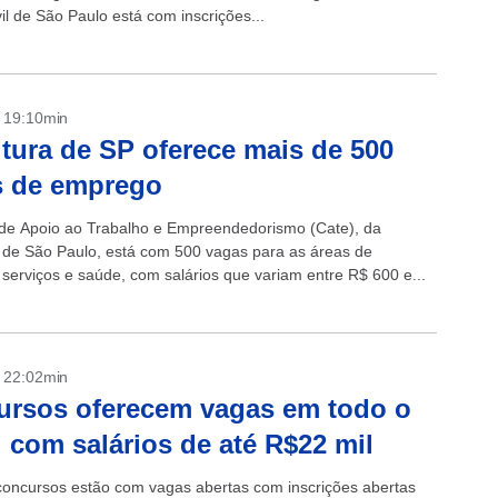
vil de São Paulo está com inscrições...
- 19:10min
itura de SP oferece mais de 500
s de emprego
de Apoio ao Trabalho e Empreendedorismo (Cate), da
a de São Paulo, está com 500 vagas para as áreas de
 serviços e saúde, com salários que variam entre R$ 600 e...
- 22:02min
rsos oferecem vagas em todo o
l com salários de até R$22 mil
concursos estão com vagas abertas com inscrições abertas