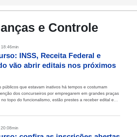
nanças e Controle
- 18:46min
rso: INSS, Receita Federal e
o vão abrir editais nos próximos
 públicos que estavam inativos há tempos e costumam
enção dos concurseiros por empregarem em grandes praças
 no topo do funcionalismo, estão prestes a receber edital e
imentar o radar...
- 20:08min
rso: confira as inscrições abertas