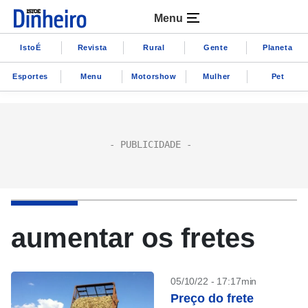
Menu
IstoÉ
Revista
Rural
Gente
Planeta
Esportes
Menu
Motorshow
Mulher
Pet
aumentar os fretes
05/10/22 - 17:17min
Preço do frete