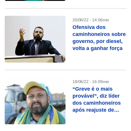
Diesel
20/06/22 - 14:06min
Ofensiva dos
caminhoneiros sobre
governo, por diesel,
volta a ganhar força
18/06/22 - 16:09min
“Greve é o mais
provável”, diz líder
dos caminhoneiros
após reajuste de
combustíveis