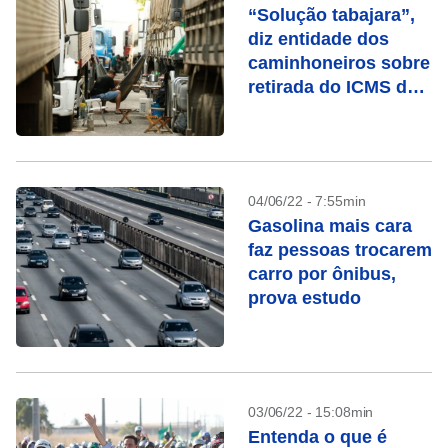
“Solução tabajara”,
diz entidade dos
caminhoneiros sobre
retirada do ICMS dos
combustíveis
04/06/22 - 7:55min
Gasolina mais cara
faz pessoas trocarem
carro por ônibus,
prova estudo
03/06/22 - 15:08min
Entenda o que é