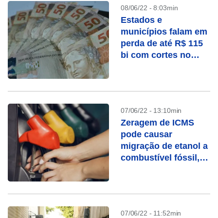
08/06/22 - 8:03min
Estados e
municípios falam em
perda de até R$ 115
bi com cortes no
ICMS
07/06/22 - 13:10min
Zeragem de ICMS
pode causar
migração de etanol a
combustível fóssil,
diz Anfavea
07/06/22 - 11:52min