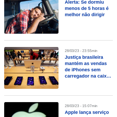
Alerta: Se dormiu
menos de 5 horas é
melhor não dirigir
28/03/23 - 23:55min
Justiça brasileira
mantém as vendas
de iPhones sem
carregador na caixa
suspensas
28/03/23 - 15:07min
Apple lança serviço