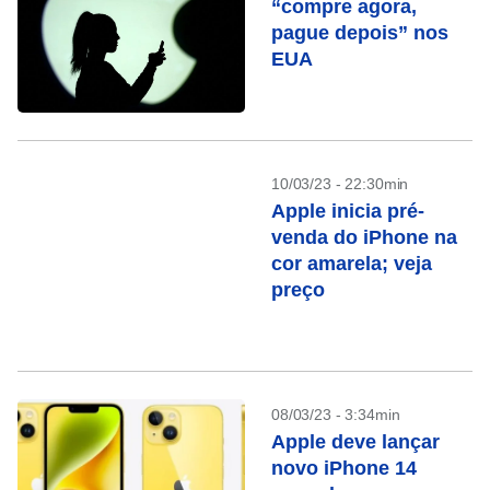
“compre agora,
pague depois” nos
EUA
10/03/23 - 22:30min
Apple inicia pré-
venda do iPhone na
cor amarela; veja
preço
08/03/23 - 3:34min
Apple deve lançar
novo iPhone 14