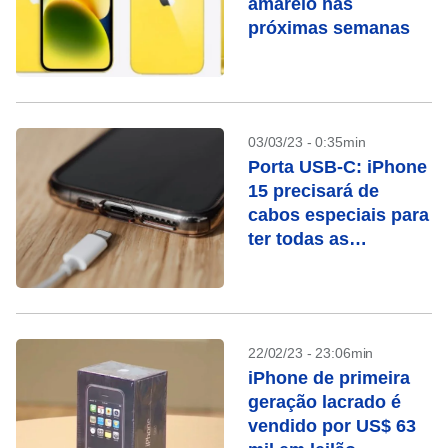
amarelo nas
próximas semanas
03/03/23 - 0:35min
Porta USB-C: iPhone
15 precisará de
cabos especiais para
ter todas as
funcionalidades
22/02/23 - 23:06min
iPhone de primeira
geração lacrado é
vendido por US$ 63