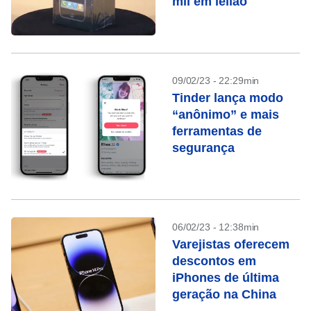
mil em leilão
09/02/23 - 22:29min
Tinder lança modo
“anônimo” e mais
ferramentas de
segurança
06/02/23 - 12:38min
Varejistas oferecem
descontos em
iPhones de última
geração na China