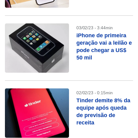
03/02/23 - 3:44min
iPhone de primeira
geração vai a leilão e
pode chegar a US$
50 mil
02/02/23 - 0:15min
Tinder demite 8% da
equipe após queda
de previsão de
receita