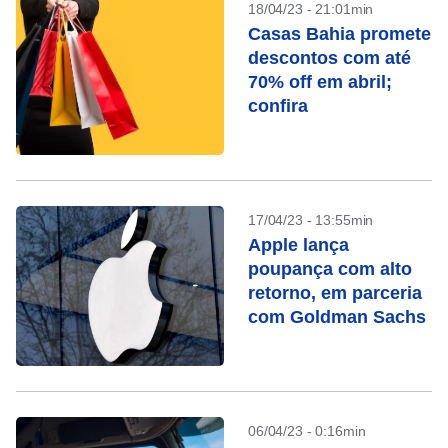
18/04/23 - 21:01min
Casas Bahia promete
descontos com até
70% off em abril;
confira
17/04/23 - 13:55min
Apple lança
poupança com alto
retorno, em parceria
com Goldman Sachs
06/04/23 - 0:16min