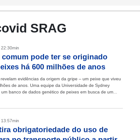
covid SRAG
- 22:30min
 comum pode ter se originado
eixes há 600 milhões de anos
s revelam evidências da origem da gripe – um peixe que viveu
lhões de anos. Uma equipe da Universidade de Sydney
 um banco de dados genético de peixes em busca de um...
- 13:57min
tira obrigatoriedade do uso de
ra no transporte público a partir