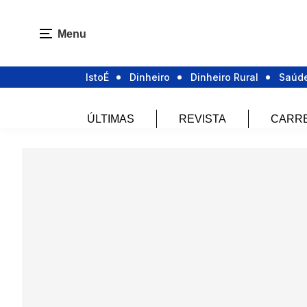
Menu
IstoÉ
Dinheiro
Dinheiro Rural
Saúd
ÚLTIMAS
REVISTA
CARR