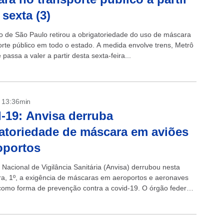
 sexta (3)
 de São Paulo retirou a obrigatoriedade do uso de máscara
orte público em todo o estado. A medida envolve trens, Metrô
 passa a valer a partir desta sexta-feira...
- 13:36min
-19: Anvisa derruba
atoriedade de máscara em aviões
oportos
 Nacional de Vigilância Sanitária (Anvisa) derrubou nesta
ira, 1º, a exigência de máscaras em aeroportos e aeronaves
 como forma de prevenção contra a covid-19. O órgão federal,
ntém a...