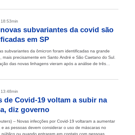
- 18:53min
novas subvariantes da covid são
ificadas em SP
s subvariantes da ômicron foram identificadas na grande
, mais precisamente em Santo André e São Caetano do Sul.
ação das novas linhagens vieram após a análise de três
.
- 13:48min
 de Covid-19 voltam a subir na
a, diz governo
uters) – Novas infecções por Covid-19 voltaram a aumentar
 e as pessoas devem considerar o uso de máscaras no
e público ou quando entrarem em contato com pessoas