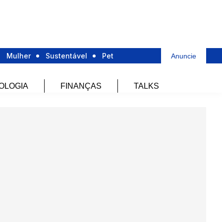
Mulher
Sustentável
Pet
Anuncie
OLOGIA
FINANÇAS
TALKS