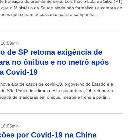
e transição do presidente eleito Luiz Inácio Lula da Silva (PT)
ou que o Ministério da Saúde ainda não formalizou a compra de
doses que seriam necessárias para a campanha...
- 18:59min
o de SP retoma exigência de
ra no ônibus e no metrô após
da Covid-19
 nova alta de casos de covid-19, o governo do Estado e a
 de São Paulo decidiram nesta quinta-feira, 24, retomar a
edade de máscaras em ônibus, metrôs e trens a partir...
- 10:05min
ções por Covid-19 na China