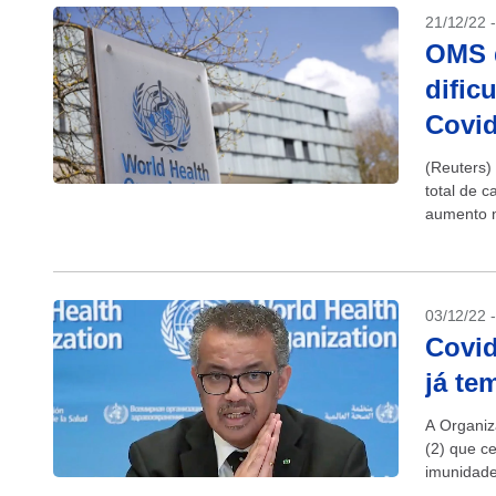
21/12/22 
OMS d
dific
Covid
(Reuters) 
total de 
aumento n
03/12/22 
Covid
já te
A Organiz
(2) que c
imunidade