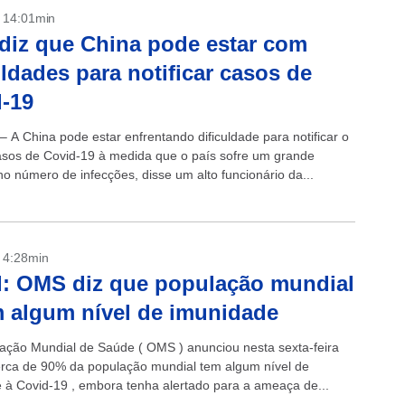
- 14:01min
iz que China pode estar com
uldades para notificar casos de
-19
– A China pode estar enfrentando dificuldade para notificar o
casos de Covid-19 à medida que o país sofre um grande
o número de infecções, disse um alto funcionário da...
- 4:28min
: OMS diz que população mundial
m algum nível de imunidade
ação Mundial de Saúde ( OMS ) anunciou nesta sexta-feira
erca de 90% da população mundial tem algum nível de
 à Covid-19 , embora tenha alertado para a ameaça de...