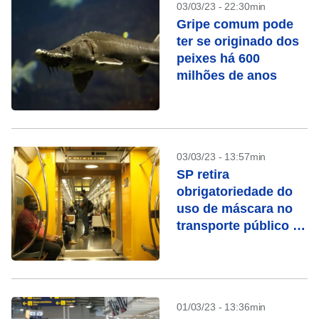
03/03/23 - 22:30min
Gripe comum pode
ter se originado dos
peixes há 600
milhões de anos
03/03/23 - 13:57min
SP retira
obrigatoriedade do
uso de máscara no
transporte público a
partir desta sexta (3)
01/03/23 - 13:36min