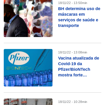
18/11/22 - 13:50min
BH determina uso de
máscaras em
serviços de saúde e
transporte
18/11/22 - 13:08min
Vacina atualizada de
Covid-19 da
Pfizer/BioNTech
mostra forte
resposta contra
BQ.1.1
18/11/22 - 10:28min