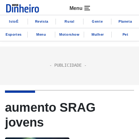
Menu
IstoÉ
Revista
Rural
Gente
Planeta
Esportes
Menu
Motorshow
Mulher
Pet
aumento SRAG
jovens