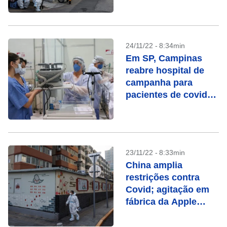
econômicas pioram
24/11/22 - 8:34min
Em SP, Campinas
reabre hospital de
campanha para
pacientes de covid-
19
23/11/22 - 8:33min
China amplia
restrições contra
Covid; agitação em
fábrica da Apple
aumenta
preocupação com