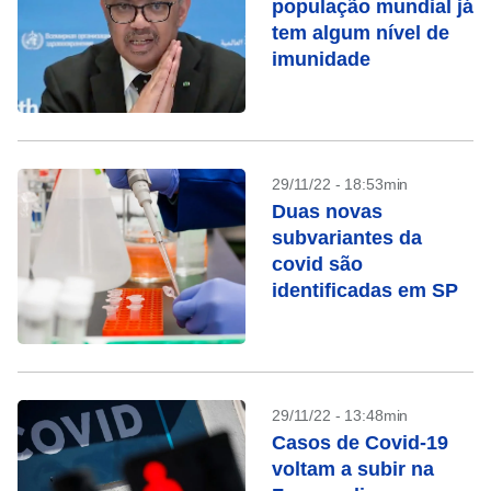
população mundial já
tem algum nível de
imunidade
29/11/22 - 18:53min
Duas novas
subvariantes da
covid são
identificadas em SP
29/11/22 - 13:48min
Casos de Covid-19
voltam a subir na