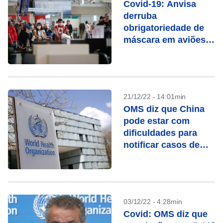
Covid-19: Anvisa
derruba
obrigatoriedade de
máscara em aviões e
aeroportos
21/12/22 - 14:01min
OMS diz que China
pode estar com
dificuldades para
notificar casos de
Covid-19
03/12/22 - 4:28min
Covid: OMS diz que