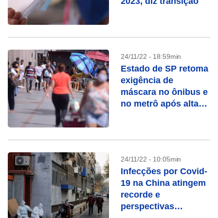
2023, diz transição
24/11/22 - 18:59min
Estado de SP retoma
exigência de
máscara no ônibus e
no metrô após alta
da Covid-19
24/11/22 - 10:05min
Infecções por Covid-
19 na China atingem
recorde e
perspectivas