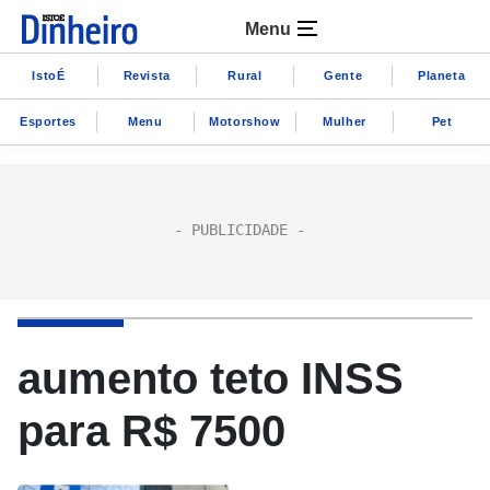
Menu
IstoÉ
Revista
Rural
Gente
Planeta
Esportes
Menu
Motorshow
Mulher
Pet
aumento teto INSS
para R$ 7500