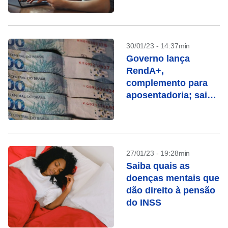
30/01/23 - 14:37min
Governo lança
RendA+,
complemento para
aposentadoria; saiba
como funciona
27/01/23 - 19:28min
Saiba quais as
doenças mentais que
dão direito à pensão
do INSS