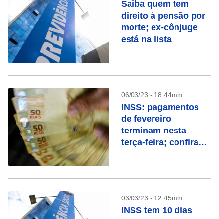
Saiba quem tem
direito à pensão por
morte; ex-cônjuge
está na lista
06/03/23 - 18:44min
INSS: pagamentos
de fevereiro
terminam nesta
terça-feira; confira
quem recebe
03/03/23 - 12:45min
INSS tem 10 dias