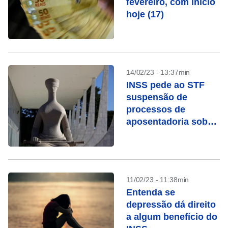
fevereiro, com início
hoje (17)
14/02/23 - 13:37min
INSS pede ao STF
suspensão de
processos de
aposentadoria sob
chamada “revisão da
vida toda”
11/02/23 - 11:38min
Entenda se
depressão dá direito
a algum benefício do