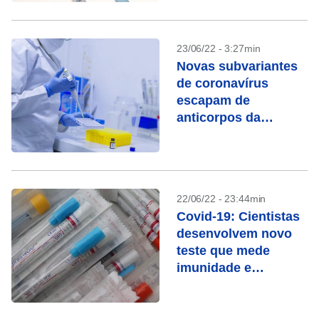
23/06/22 - 3:27min
Novas subvariantes
de coronavírus
escapam de
anticorpos da
vacinação, diz
estudo
22/06/22 - 23:44min
Covid-19: Cientistas
desenvolvem novo
teste que mede
imunidade e
proteção de vacinas