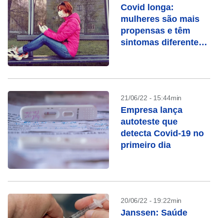
Covid longa:
mulheres são mais
propensas e têm
sintomas diferentes
dos homens, mostra
estudo
21/06/22 - 15:44min
Empresa lança
autoteste que
detecta Covid-19 no
primeiro dia
20/06/22 - 19:22min
Janssen: Saúde