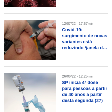
especialista
12/07/22 - 17:57min
Covid-19:
surgimento de novas
variantes está
reduzindo ‘janela de
imunidade’
26/06/22 - 12:25min
SP inicia 4ª dose
para pessoas a partir
de 40 anos a partir
desta segunda (27)