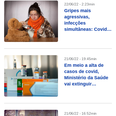
22/06/22 - 2:23min
Gripes mais
agressivas,
infecções
simultâneas: Covid
alterou o
comportamento dos
vírus
21/06/22 - 19:45min
Em meio a alta de
casos de covid,
Ministério da Saúde
vai extinguir
secretaria
21/06/22 - 16:52min