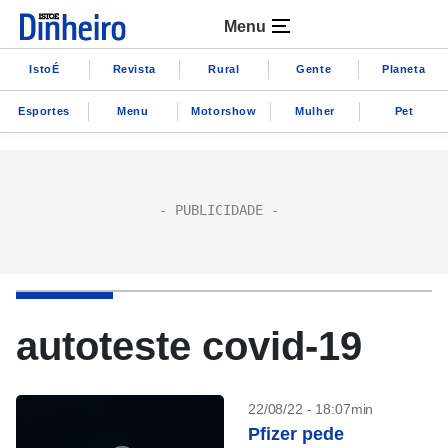
Menu
IstoÉ
Revista
Rural
Gente
Planeta
Esportes
Menu
Motorshow
Mulher
Pet
autoteste covid-19
22/08/22 - 18:07min
Pfizer pede