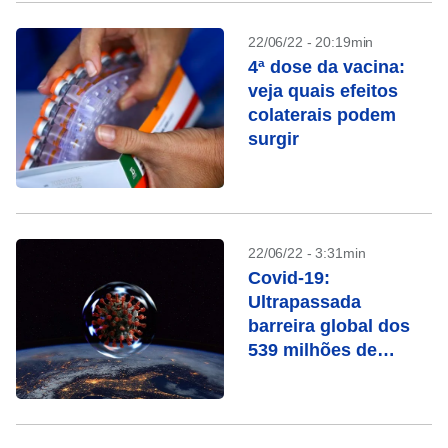
22/06/22 - 20:19min
4ª dose da vacina:
veja quais efeitos
colaterais podem
surgir
22/06/22 - 3:31min
Covid-19:
Ultrapassada
barreira global dos
539 milhões de
casos