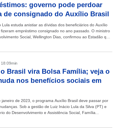
stimos: governo pode perdoar
a de consignado do Auxílio Brasil
Lula estuda anistiar as dívidas dos beneficiários do Auxílio
e fizeram empréstimo consignado no ano passado. O ministro
olvimento Social, Wellington Dias, confirmou ao Estadão que
tá sendo...
- 18:09min
io Brasil vira Bolsa Família; veja o
uda nos benefícios sociais em
e janeiro de 2023, o programa Auxílio Brasil deve passar por
udanças. Sob a gestão de Luiz Inácio Lula da Silva (PT) e
rio do Desenvolvimento e Assistência Social, Família...