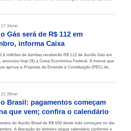
- 17:34min
io Gás será de R$ 112 em
bro, informa Caixa
5,6 milhões de famílias receberão R$ 112 de Auxílio Gás em
 anunciou hoje (9) a Caixa Econômica Federal. A menos que
so aprove a Proposta de Emenda à Constituição (PEC) da
...
- 21:39min
io Brasil: pagamentos começam
a que vem; confira o calendário
ntos do Auxílio Brasil de R$ 600 deste mês começam no dia
embro. A liberação do dinheiro segue calendário conforme o