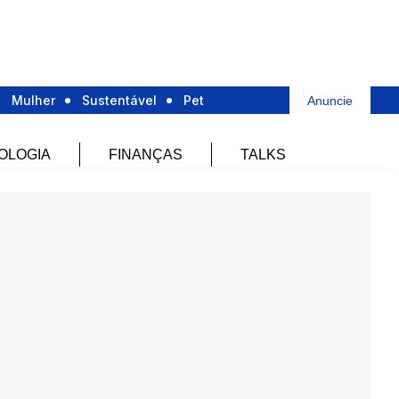
Mulher
Sustentável
Pet
Anuncie
OLOGIA
FINANÇAS
TALKS