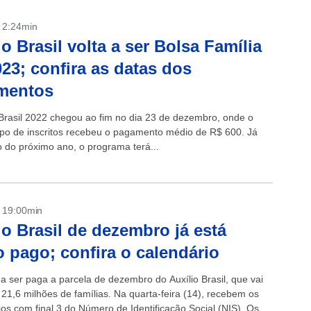
- 2:24min
io Brasil volta a ser Bolsa Família
23; confira as datas dos
mentos
 Brasil 2022 chegou ao fim no dia 23 de dezembro, onde o
upo de inscritos recebeu o pagamento médio de R$ 600. Já
o do próximo ano, o programa terá...
- 19:00min
io Brasil de dezembro já está
 pago; confira o calendário
 ser paga a parcela de dezembro do Auxílio Brasil, que vai
 21,6 milhões de famílias. Na quarta-feira (14), recebem os
ios com final 3 do Número de Identificação Social (NIS). Os...