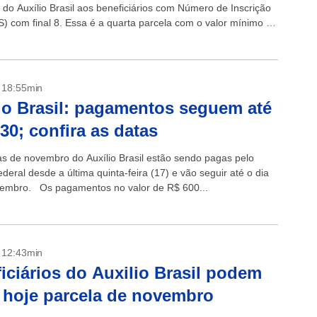
do Auxílio Brasil aos beneficiários com Número de Inscrição
IS) com final 8. Essa é a quarta parcela com o valor mínimo de
e vigorará até...
- 18:55min
io Brasil: pagamentos seguem até
 30; confira as datas
as de novembro do Auxílio Brasil estão sendo pagas pelo
deral desde a última quinta-feira (17) e vão seguir até o dia
embro. Os pagamentos no valor de R$ 600...
- 12:43min
iciários do Auxilio Brasil podem
 hoje parcela de novembro