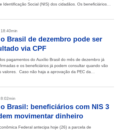
 Identificação Social (NIS) dos cidadãos. Os beneficiários
.
- 18:40min
io Brasil de dezembro pode ser
ltado via CPF
dos pagamentos do Auxílio Brasil do mês de dezembro já
firmadas e os beneficiários já podem consultar quando vão
s valores. Caso não haja a aprovação da PEC da
...
- 8:02min
io Brasil: beneficiários com NIS 3
dem movimentar dinheiro
conômica Federal antecipa hoje (26) a parcela de