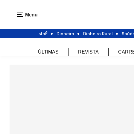
Menu
IstoÉ
Dinheiro
Dinheiro Rural
Saúd
ÚLTIMAS
REVISTA
CARR