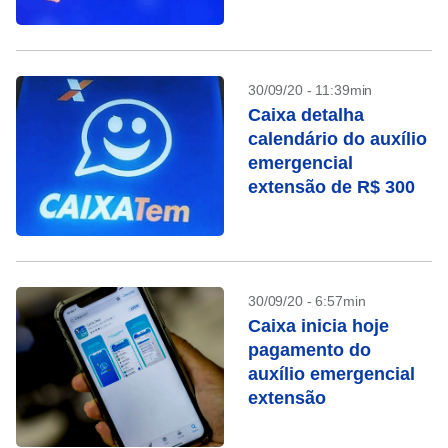
30/09/20 - 11:39min
Caixa detalha
calendário do auxílio
emergencial
extensão de R$ 300
30/09/20 - 6:57min
Caixa inicia hoje
pagamento do
auxílio emergencial
extensão