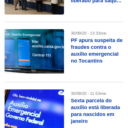
liberado para saque
aos nascidos em
maio
30/09/20 - 13:33min
PF apura suspeita de
fraudes contra o
auxílio emergencial
no Tocantins
30/09/20 - 11:53min
Sexta parcela do
auxílio está liberada
para nascidos em
janeiro