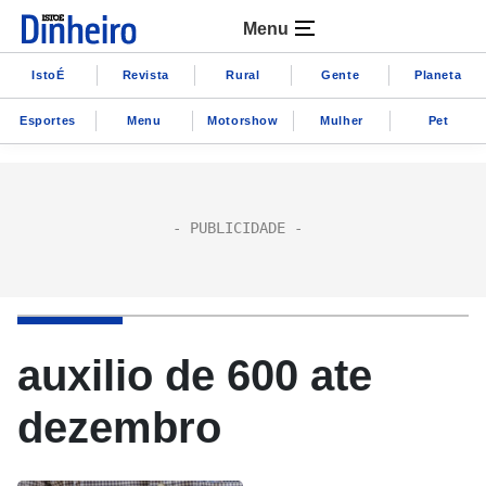
Menu
IstoÉ
Revista
Rural
Gente
Planeta
Esportes
Menu
Motorshow
Mulher
Pet
auxilio de 600 ate
dezembro