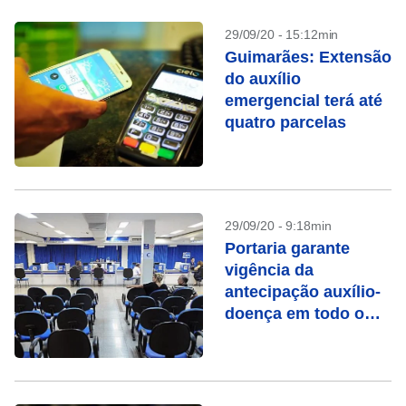
29/09/20 - 15:12min
Guimarães: Extensão
do auxílio
emergencial terá até
quatro parcelas
29/09/20 - 9:18min
Portaria garante
vigência da
antecipação auxílio-
doença em todo o
País