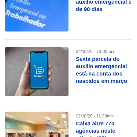
auxílio emergencial é
de 90 dias
04/10/20 - 23:00min
Sexta parcela do
auxílio emergencial
está na conta dos
nascidos em março
02/10/20 - 11:28min
Caixa abre 770
agências neste