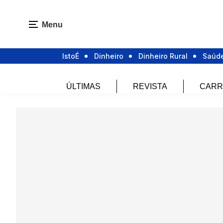
Menu
IstoÉ
Dinheiro
Dinheiro Rural
Saúd
ÚLTIMAS
REVISTA
CARR