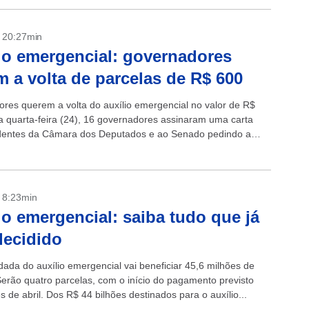
- 20:27min
io emergencial: governadores
 a volta de parcelas de R$ 600
res querem a volta do auxílio emergencial no valor de R$
a quarta-feira (24), 16 governadores assinaram uma carta
dentes da Câmara dos Deputados e ao Senado pedindo a
 de um auxílio...
- 8:23min
io emergencial: saiba tudo que já
decidido
dada do auxílio emergencial vai beneficiar 45,6 milhões de
 Serão quatro parcelas, com o início do pagamento previsto
 de abril. Dos R$ 44 bilhões destinados para o auxílio...