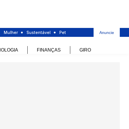
Mulher
Sustentável
Pet
Anuncie
OLOGIA
FINANÇAS
GIRO