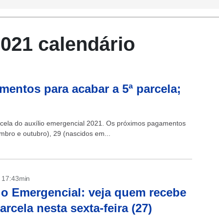
2021 calendário
mentos para acabar a 5ª parcela;
cela do auxílio emergencial 2021. Os próximos pagamentos
mbro e outubro), 29 (nascidos em...
- 17:43min
io Emergencial: veja quem recebe
parcela nesta sexta-feira (27)