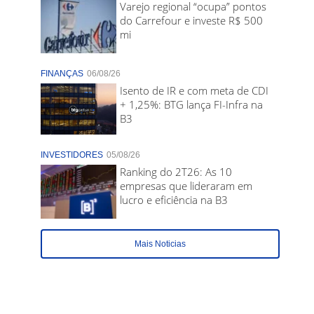
Varejo regional “ocupa” pontos
do Carrefour e investe R$ 500
mi
FINANÇAS
06/08/26
Isento de IR e com meta de CDI
+ 1,25%: BTG lança FI-Infra na
B3
INVESTIDORES
05/08/26
Ranking do 2T26: As 10
empresas que lideraram em
lucro e eficiência na B3
Mais Noticias