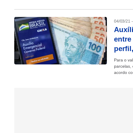
04/03/21 
Auxíl
entre
perfil
Para o va
parcelas,
acordo co