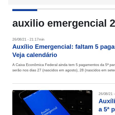
auxilio emergencial 
26/08/21 - 21:17min
Auxílio Emergencial: faltam 5 paga
Veja calendário
A Caixa Econômica Federal ainda tem 5 pagamentos da 5ª par
serão nos dias 27 (nascidos em agosto), 28 (nascidos em sete
26/08/21 
Auxíl
a 5ª 