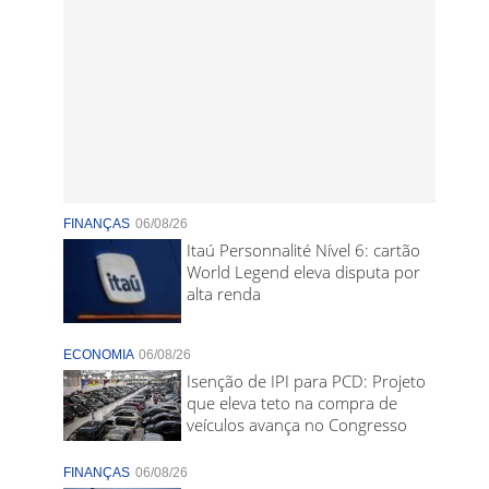
FINANÇAS
06/08/26
Itaú Personnalité Nível 6: cartão
World Legend eleva disputa por
alta renda
ECONOMIA
06/08/26
Isenção de IPI para PCD: Projeto
que eleva teto na compra de
veículos avança no Congresso
FINANÇAS
06/08/26