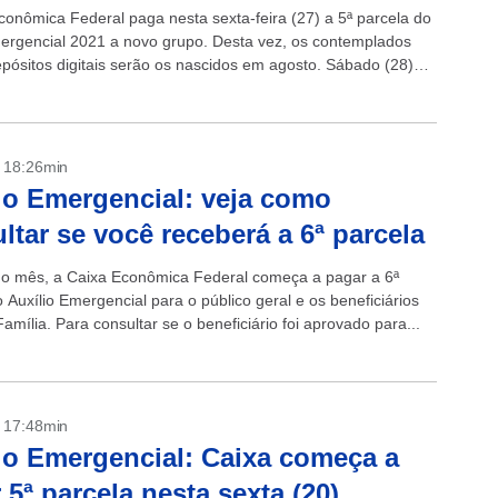
conômica Federal paga nesta sexta-feira (27) a 5ª parcela do
mergencial 2021 a novo grupo. Desta vez, os contemplados
pósitos digitais serão os nascidos em agosto. Sábado (28)
- 18:26min
io Emergencial: veja como
ltar se você receberá a 6ª parcela
o mês, a Caixa Econômica Federal começa a pagar a 6ª
 Auxílio Emergencial para o público geral e os beneficiários
amília. Para consultar se o beneficiário foi aprovado para...
- 17:48min
io Emergencial: Caixa começa a
 5ª parcela nesta sexta (20)