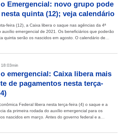
io Emergencial: novo grupo pode
 nesta quinta (12); veja calendário
ta-feira (12), a Caixa libera o saque nas agências da 4ª
o auxílio emergencial de 2021. Os beneficiários que poderão
ta quinta serão os nascidos em agosto. O calendário de
- 18:03min
io emergencial: Caixa libera mais
te de pagamentos nesta terça-
(4)
conômica Federal libera nesta terça-feira (4) o saque e a
ncia da primeira rodada do auxílio emergencial para os
rios nascidos em março. Antes do governo federal e a
o financeira anunciarem...