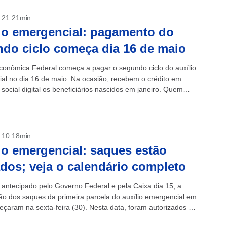
- 21:21min
io emergencial: pagamento do
do ciclo começa dia 16 de maio
conômica Federal começa a pagar o segundo ciclo do auxílio
al no dia 16 de maio. Na ocasião, recebem o crédito em
social digital os beneficiários nascidos em janeiro. Quem
- 10:18min
io emergencial: saques estão
ados; veja o calendário completo
antecipado pelo Governo Federal e pela Caixa dia 15, a
ão dos saques da primeira parcela do auxílio emergencial em
çaram na sexta-feira (30). Nesta data, foram autorizados a
valores...