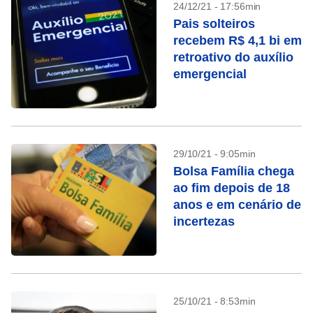
24/12/21 - 17:56min
Pais solteiros
recebem R$ 4,1 bi em
retroativo do auxílio
emergencial
29/10/21 - 9:05min
Bolsa Família chega
ao fim depois de 18
anos e em cenário de
incertezas
25/10/21 - 8:53min