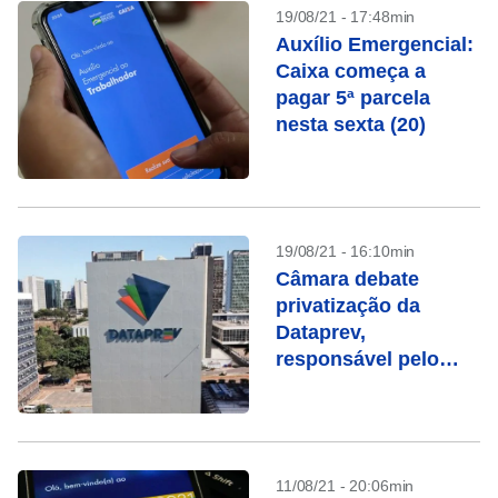
19/08/21 - 17:48min
Auxílio Emergencial:
Caixa começa a
pagar 5ª parcela
nesta sexta (20)
19/08/21 - 16:10min
Câmara debate
privatização da
Dataprev,
responsável pelo
cadastro do auxílio
emergencial
11/08/21 - 20:06min