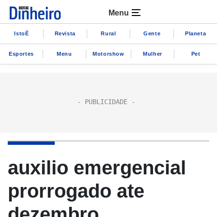
Menu
IstoÉ
Revista
Rural
Gente
Planeta
Esportes
Menu
Motorshow
Mulher
Pet
auxilio emergencial
prorrogado ate
dezembro