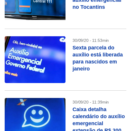
auxílio emergencial
no Tocantins
30/09/20 - 11:53min
Sexta parcela do
auxílio está liberada
para nascidos em
janeiro
30/09/20 - 11:39min
Caixa detalha
calendário do auxílio
emergencial
extensão de R$ 300