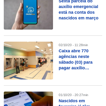
Sexta parcela do
auxílio emergencial
está na conta dos
nascidos em março
02/10/20 - 11:28min
Caixa abre 770
agências neste
sábado (03) para
pagar auxílio
emergencial e FGTS
01/10/20 - 20:27min
Nascidos em