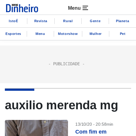
Menu
IstoÉ
Revista
Rural
Gente
Planeta
Esportes
Menu
Motorshow
Mulher
Pet
auxilio merenda mg
13/10/20 - 20:58min
Com fim em