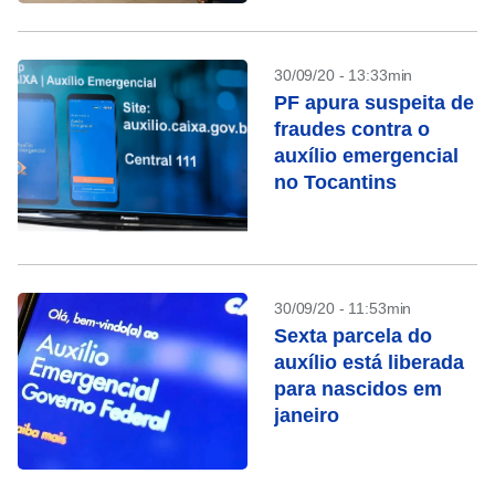
maio
30/09/20 - 13:33min
PF apura suspeita de
fraudes contra o
auxílio emergencial
no Tocantins
30/09/20 - 11:53min
Sexta parcela do
auxílio está liberada
para nascidos em
janeiro