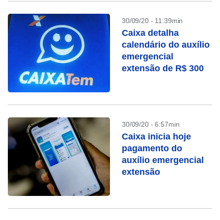
30/09/20 - 11:39min
Caixa detalha
calendário do auxílio
emergencial
extensão de R$ 300
30/09/20 - 6:57min
Caixa inicia hoje
pagamento do
auxílio emergencial
extensão