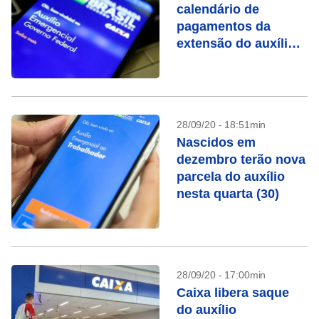
calendário de
pagamentos da
extensão do auxílio
emergencial
28/09/20 - 18:51min
Nascidos em
dezembro terão nova
parcela do auxílio
nesta quarta (30)
28/09/20 - 17:00min
Caixa libera saque
do auxílio