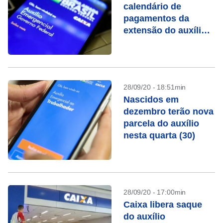
calendário de
pagamentos da
extensão do auxílio
emergencial
28/09/20 - 18:51min
Nascidos em
dezembro terão nova
parcela do auxílio
nesta quarta (30)
28/09/20 - 17:00min
Caixa libera saque
do auxílio