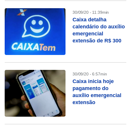
30/09/20 - 11:39min
Caixa detalha
calendário do auxílio
emergencial
extensão de R$ 300
30/09/20 - 6:57min
Caixa inicia hoje
pagamento do
auxílio emergencial
extensão