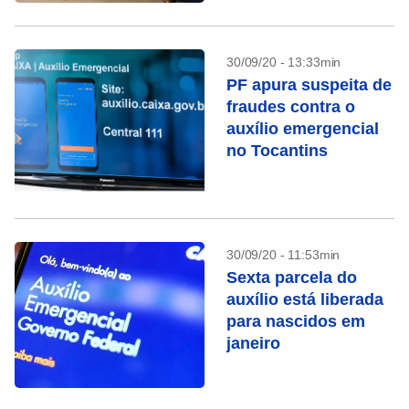
maio
30/09/20 - 13:33min
PF apura suspeita de
fraudes contra o
auxílio emergencial
no Tocantins
30/09/20 - 11:53min
Sexta parcela do
auxílio está liberada
para nascidos em
janeiro