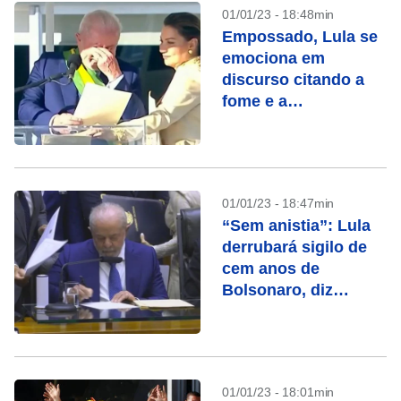
01/01/23 - 18:48min
Empossado, Lula se
emociona em
discurso citando a
fome e a
desigualdade
01/01/23 - 18:47min
“Sem anistia”: Lula
derrubará sigilo de
cem anos de
Bolsonaro, diz
ministro
01/01/23 - 18:01min