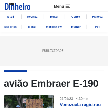
Menu
IstoÉ
Revista
Rural
Gente
Planeta
Esportes
Menu
Motorshow
Mulher
Pet
avião Embraer E-190
21/01/23 - 4:30min
Venezuela registrou