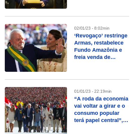
02/01/23 - 8:02min
‘Revogaço’ restringe
Armas, restabelece
Fundo Amazônia e
freia venda de
estatais
01/01/23 - 22:19min
“A roda da economia
vai voltar a girar e o
consumo popular
terá papel central”,
afirma Lula