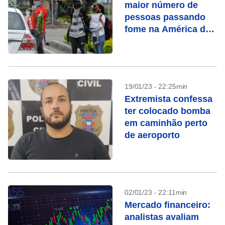
maior número de
pessoas passando
fome na América do
Sul
19/01/23 - 22:25min
Extremista confessa
ter colocado bomba
em caminhão perto
de aeroporto
02/01/23 - 22:11min
Mercado financeiro:
analistas avaliam