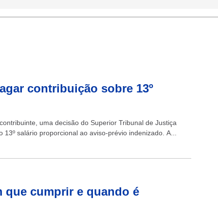
gar contribuição sobre 13º
ontribuinte, uma decisão do Superior Tribunal de Justiça
o 13º salário proporcional ao aviso-prévio indenizado. A...
m que cumprir e quando é