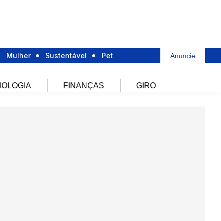
Mulher
Sustentável
Pet
Anuncie
OLOGIA
FINANÇAS
GIRO