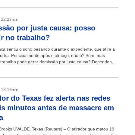
- 22:27min
são por justa causa: posso
r no trabalho?
a sentiu o sono pesando durante o expediente, que atire a
pedra. Principalmente após o almoço, não é? Bom, mas
 trabalho pode gerar demissão por justa causa? Dependendo
.
- 18:16min
dor do Texas fez alerta nas redes
is minutos antes de massacre em
a
Brooks UVALDE, Texas (Reuters) – O atirador que matou 19