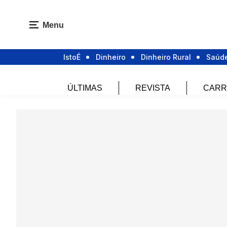
Menu
IstoÉ
Dinheiro
Dinheiro Rural
Saúd
ÚLTIMAS
REVISTA
CARR