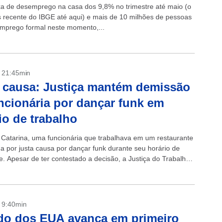
a de desemprego na casa dos 9,8% no trimestre até maio (o
 recente do IBGE até aqui) e mais de 10 milhões de pessoas
prego formal neste momento,...
- 21:45min
 causa: Justiça mantém demissão
ncionária por dançar funk em
io de trabalho
Catarina, uma funcionária que trabalhava em um restaurante
da por justa causa por dançar funk durante seu horário de
e. Apesar de ter contestado a decisão, a Justiça do Trabalho
.
- 9:40min
do dos EUA avança em primeiro