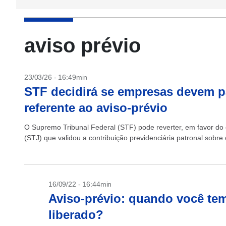
aviso prévio
23/03/26 - 16:49min
STF decidirá se empresas devem pa
referente ao aviso-prévio
O Supremo Tribunal Federal (STF) pode reverter, em favor do c
(STJ) que validou a contribuição previdenciária patronal sobre 
16/09/22 - 16:44min
Aviso-prévio: quando você te
liberado?