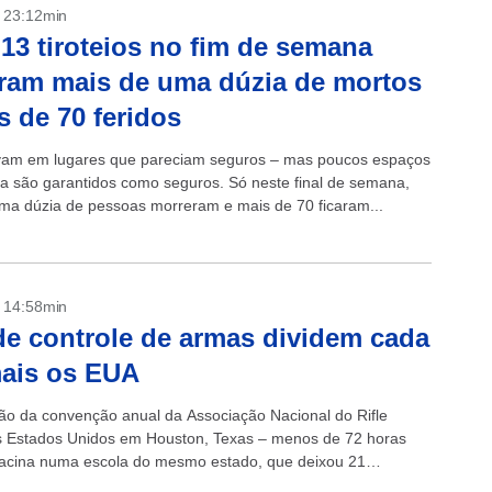
- 23:12min
13 tiroteios no fim de semana
ram mais de uma dúzia de mortos
s de 70 feridos
vam em lugares que pareciam seguros – mas poucos espaços
a são garantidos como seguros. Só neste final de semana,
ma dúzia de pessoas morreram e mais de 70 ficaram...
- 14:58min
de controle de armas dividem cada
ais os EUA
ção da convenção anual da Associação Nacional do Rifle
 Estados Unidos em Houston, Texas – menos de 72 horas
acina numa escola do mesmo estado, que deixou 21