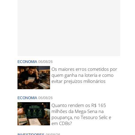
ECONOMIA
06/08/26
Os maiores erros cometidos por
quem ganha na loteria e como
evitar prejuízos milionários
ECONOMIA
06/08/26
Quanto rendem os R$ 165
milhões da Mega-Sena na
poupança, no Tesouro Selic e
em CDBs?