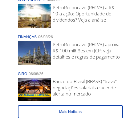
INVESTIDORES
06/08/26
PetroReconcavo (RECV3) a R$
10 a ação: Oportunidade de
dividendos? Veja a análise
FINANÇAS
06/08/26
PetroReconcavo (RECV3) aprova
R$ 100 milhões em JCP: veja
detalhes e regras de pagamento
GIRO
06/08/26
Banco do Brasil (BBAS3) “trava”
negociações salariais e acende
alerta no mercado
Mais Noticias