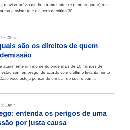
 o aviso-prévio ajuda o trabalhador (e o empregador) a se
esa a avisar que ele será demitido 30...
- 17:22min
quais são os direitos de quem
 demissão
ve atualmente um momento onde mais de 10 milhões de
os estão sem emprego, de acordo com o último levantamento
Caso você esteja pensando em sair do seu, é bom...
- 9:30min
go: entenda os perigos de uma
são por justa causa