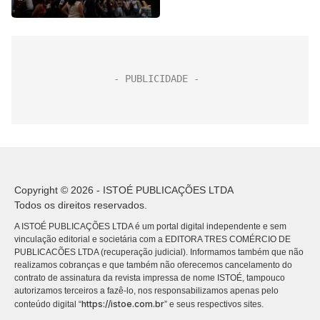
Copyright © 2026 - ISTOÉ PUBLICAÇÕES LTDA
Todos os direitos reservados.
A ISTOÉ PUBLICAÇÕES LTDA é um portal digital independente e sem
vinculação editorial e societária com a EDITORA TRES COMÉRCIO DE
PUBLICACÕES LTDA (recuperação judicial). Informamos também que não
realizamos cobranças e que também não oferecemos cancelamento do
contrato de assinatura da revista impressa de nome ISTOÉ, tampouco
autorizamos terceiros a fazê-lo, nos responsabilizamos apenas pelo
https://istoe.com.br
conteúdo digital “
” e seus respectivos sites.