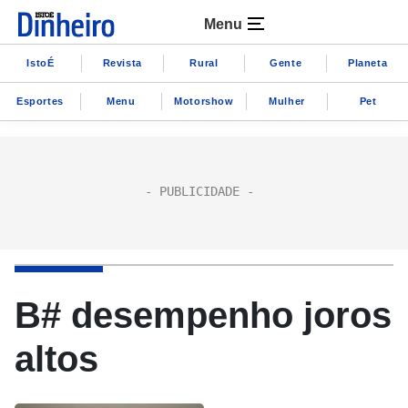
Menu
IstoÉ
Revista
Rural
Gente
Planeta
Esportes
Menu
Motorshow
Mulher
Pet
B# desempenho joros
altos