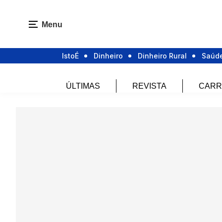
Menu
IstoÉ
Dinheiro
Dinheiro Rural
Saúd
ÚLTIMAS
REVISTA
CARR