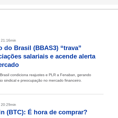
- 21:16min
 do Brasil (BBAS3) “trava”
iações salariais e acende alerta
ercado
Brasil condiciona reajustes e PLR a Fenaban, gerando
ção sindical e preocupação no mercado financeiro.
- 20:29min
in (BTC): É hora de comprar?