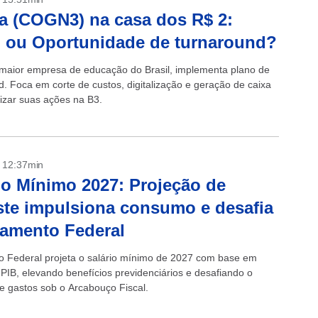
 (COGN3) na casa dos R$ 2:
 ou Oportunidade de turnaround?
maior empresa de educação do Brasil, implementa plano de
d. Foca em corte de custos, digitalização e geração de caixa
rizar suas ações na B3.
- 12:37min
io Mínimo 2027: Projeção de
ste impulsiona consumo e desafia
amento Federal
 Federal projeta o salário mínimo de 2027 com base em
 PIB, elevando benefícios previdenciários e desafiando o
de gastos sob o Arcabouço Fiscal.