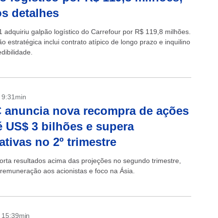
os detalhes
adquiriu galpão logístico do Carrefour por R$ 119,8 milhões.
o estratégica inclui contrato atípico de longo prazo e inquilino
edibilidade.
- 9:31min
 anuncia nova recompra de ações
é US$ 3 bilhões e supera
ativas no 2º trimestre
rta resultados acima das projeções no segundo trimestre,
 remuneração aos acionistas e foco na Ásia.
- 15:39min