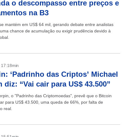
da o descompasso entre preços e
amentos na B3
 se mantém em US$ 64 mil, gerando debate entre analistas
 uma chance de acumulação ou exigir prudência devido à
lobal.
- 17:18min
in: ‘Padrinho das Criptos’ Michael
n diz: “Vai cair para US$ 43.500”
erpin, o "Padrinho das Criptomoedas", prevê que o Bitcoin
ar para US$ 43.500, uma queda de 66%, por falta de
o real.
- 15:51min