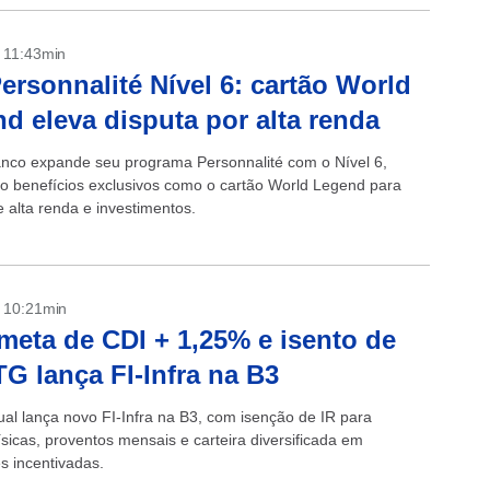
- 11:43min
Personnalité Nível 6: cartão World
d eleva disputa por alta renda
anco expande seu programa Personnalité com o Nível 6,
o benefícios exclusivos como o cartão World Legend para
e alta renda e investimentos.
- 10:21min
eta de CDI + 1,25% e isento de
TG lança FI-Infra na B3
al lança novo FI-Infra na B3, com isenção de IR para
sicas, proventos mensais e carteira diversificada em
s incentivadas.