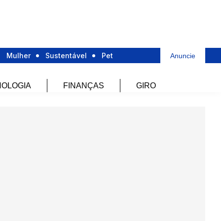
Mulher
Sustentável
Pet
Anuncie
OLOGIA
FINANÇAS
GIRO