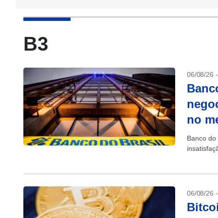
B3
06/08/26 
Banco
negoc
no m
Banco do 
insatisfa
06/08/26 
Bitco