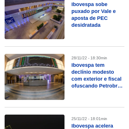
Ibovespa sobe
puxado por Vale e
aposta de PEC
desidratada
28/11/22 - 18:30min
Ibovespa tem
declínio modesto
com exterior e fiscal
ofuscando Petrobras
e Vale
25/11/22 - 18:01min
Ibovespa acelera