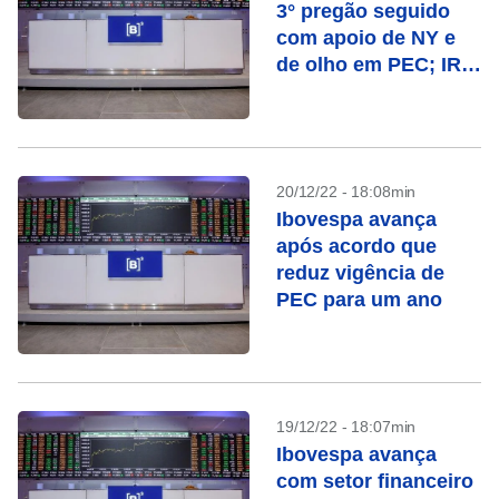
3° pregão seguido
com apoio de NY e
de olho em PEC; IRB
salta
20/12/22 - 18:08min
Ibovespa avança
após acordo que
reduz vigência de
PEC para um ano
19/12/22 - 18:07min
Ibovespa avança
com setor financeiro