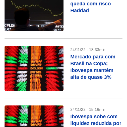
queda com risco
Haddad
24/11/22 - 18:33min
Mercado para com
Brasil na Copa;
Ibovespa mantém
alta de quase 3%
24/11/22 - 15:16min
Ibovespa sobe com
liquidez reduzida por