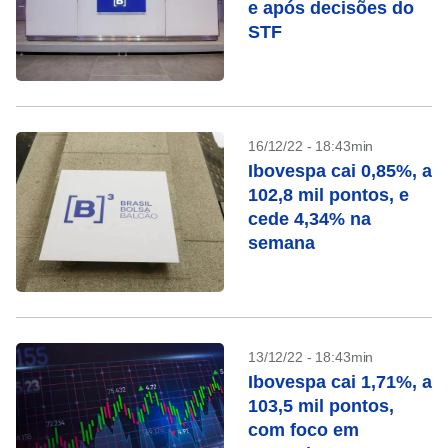
e após decisões do
STF
16/12/22 - 18:43min
Ibovespa cai 0,85%, a
102,8 mil pontos, e
cede 4,34% na
semana
13/12/22 - 18:43min
Ibovespa cai 1,71%, a
103,5 mil pontos,
com foco em