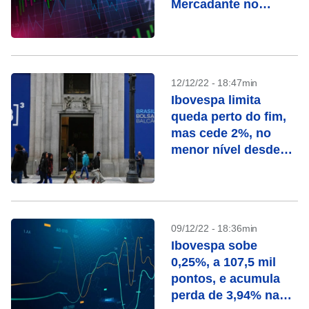
Mercadante no
BNDES
12/12/22 - 18:47min
Ibovespa limita
queda perto do fim,
mas cede 2%, no
menor nível desde
agosto
09/12/22 - 18:36min
Ibovespa sobe
0,25%, a 107,5 mil
pontos, e acumula
perda de 3,94% na