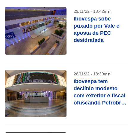
29/11/22 - 18:42min
Ibovespa sobe
puxado por Vale e
aposta de PEC
desidratada
28/11/22 - 18:30min
Ibovespa tem
declínio modesto
com exterior e fiscal
ofuscando Petrobras
e Vale