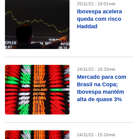
25/11/22 - 18:01min
Ibovespa acelera
queda com risco
Haddad
24/11/22 - 18:33min
Mercado para com
Brasil na Copa;
Ibovespa mantém
alta de quase 3%
24/11/22 - 15:16min