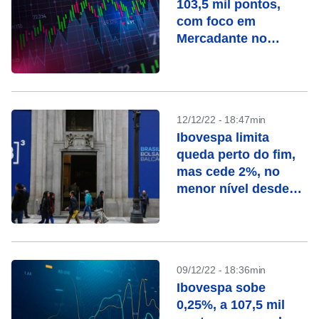
103,5 mil pontos,
com foco em
Mercadante no
BNDES
12/12/22 - 18:47min
Ibovespa limita
queda perto do fim,
mas cede 2%, no
menor nível desde
agosto
09/12/22 - 18:36min
Ibovespa sobe
0,25%, a 107,5 mil