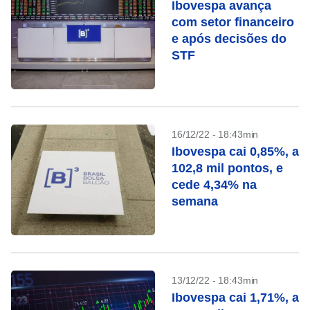
Ibovespa avança
com setor financeiro
e após decisões do
STF
16/12/22 - 18:43min
Ibovespa cai 0,85%, a
102,8 mil pontos, e
cede 4,34% na
semana
13/12/22 - 18:43min
Ibovespa cai 1,71%, a