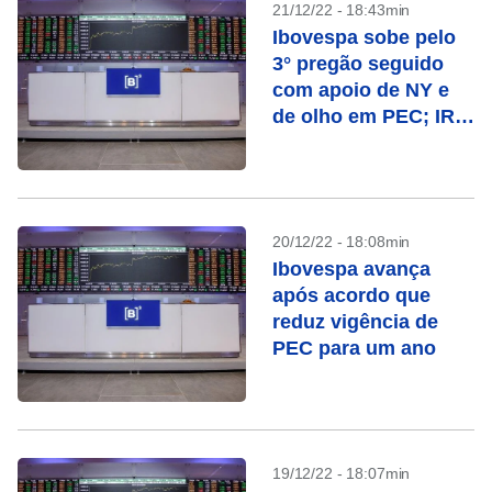
21/12/22 - 18:43min
Ibovespa sobe pelo
3° pregão seguido
com apoio de NY e
de olho em PEC; IRB
salta
20/12/22 - 18:08min
Ibovespa avança
após acordo que
reduz vigência de
PEC para um ano
19/12/22 - 18:07min