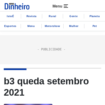
Menu
IstoÉ
Revista
Rural
Gente
Planeta
Esportes
Menu
Motorshow
Mulher
Pet
b3 queda setembro
2021