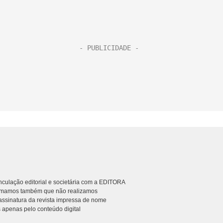
culação editorial e societária com a EDITORA
rmamos também que não realizamos
ssinatura da revista impressa de nome
 apenas pelo conteúdo digital