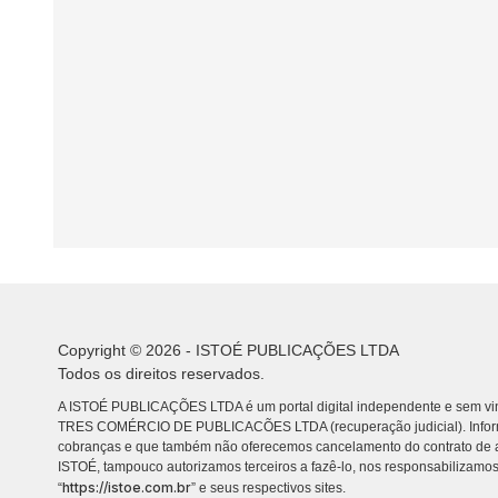
Copyright © 2026 - ISTOÉ PUBLICAÇÕES LTDA
Todos os direitos reservados.
A ISTOÉ PUBLICAÇÕES LTDA é um portal digital independente e sem vin
TRES COMÉRCIO DE PUBLICACÕES LTDA (recuperação judicial). Info
cobranças e que também não oferecemos cancelamento do contrato de a
ISTOÉ, tampouco autorizamos terceiros a fazê-lo, nos responsabilizamos
https://istoe.com.br
“
” e seus respectivos sites.