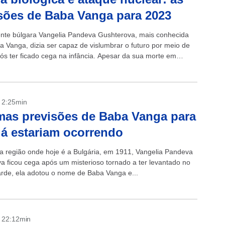
sões de Baba Vanga para 2023
dente búlgara Vangelia Pandeva Gushterova, mais conhecida
 Vanga, dizia ser capaz de vislumbrar o futuro por meio de
pós ter ficado cega na infância. Apesar da sua morte em
- 2:25min
as previsões de Baba Vanga para
já estariam ocorrendo
a região onde hoje é a Bulgária, em 1911, Vangelia Pandeva
a ficou cega após um misterioso tornado a ter levantado no
tarde, ela adotou o nome de Baba Vanga e...
- 22:12min