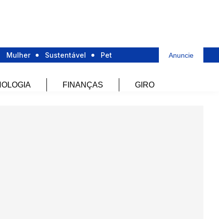
Mulher
Sustentável
Pet
Anuncie
OLOGIA
FINANÇAS
GIRO