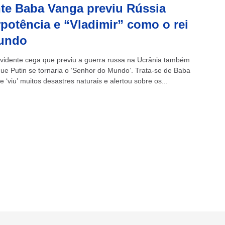
te Baba Vanga previu Rússia
potência e “Vladimir” como o rei
undo
vidente cega que previu a guerra russa na Ucrânia também
 que Putin se tornaria o ‘Senhor do Mundo’. Trata-se de Baba
 ‘viu’ muitos desastres naturais e alertou sobre os...