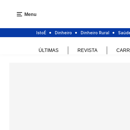
Menu
IstoÉ
Dinheiro
Dinheiro Rural
Saúd
ÚLTIMAS
REVISTA
CARR