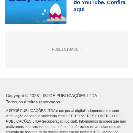
do YouTube. Confira
aqui
Copyright © 2026 - ISTOÉ PUBLICAÇÕES LTDA
Todos os direitos reservados.
A ISTOÉ PUBLICAÇÕES LTDA é um portal digital independente e sem
vinculação editorial e societária com a EDITORA TRES COMÉRCIO DE
PUBLICACÕES LTDA (recuperação judicial). Informamos também que não
realizamos cobranças e que também não oferecemos cancelamento do
contrato de assinatura da revista impressa de nome ISTOÉ, tampouco