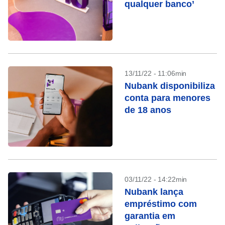
qualquer banco’
13/11/22 - 11:06min
Nubank disponibiliza
conta para menores
de 18 anos
03/11/22 - 14:22min
Nubank lança
empréstimo com
garantia em