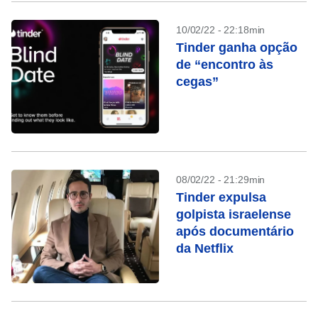
10/02/22 - 22:18min
Tinder ganha opção
de “encontro às
cegas”
08/02/22 - 21:29min
Tinder expulsa
golpista israelense
após documentário
da Netflix