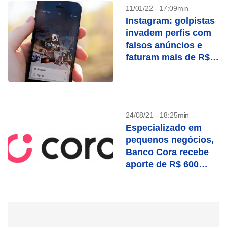
11/01/22 - 17:09min
Instagram: golpistas
invadem perfis com
falsos anúncios e
faturam mais de R$
30 mil
24/08/21 - 18:25min
Especializado em
pequenos negócios,
Banco Cora recebe
aporte de R$ 600
milhões