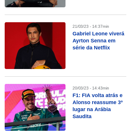
21/03/23 - 14:37min
Gabriel Leone viverá
Ayrton Senna em
série da Netflix
20/03/23 - 14:43min
F1: FIA volta atrás e
Alonso reassume 3º
lugar na Arábia
Saudita