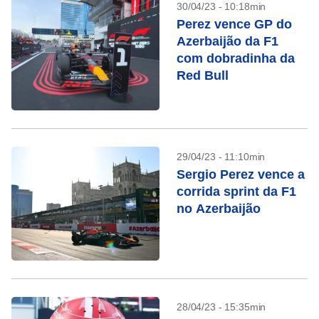
30/04/23 - 10:18min
Perez vence GP do
Azerbaijão da F1
com dobradinha da
Red Bull
29/04/23 - 11:10min
Sergio Perez vence a
corrida sprint da F1
no Azerbaijão
28/04/23 - 15:35min