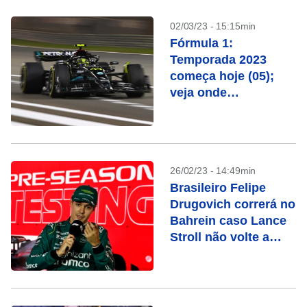
02/03/23 - 15:15min
Fórmula 1:
Temporada 2023
começa hoje (05);
veja onde
acompanhar
26/02/23 - 14:49min
Brasileiro Felipe
Drugovich correrá no
Bahrein caso Lance
Stroll não volte a
tempo