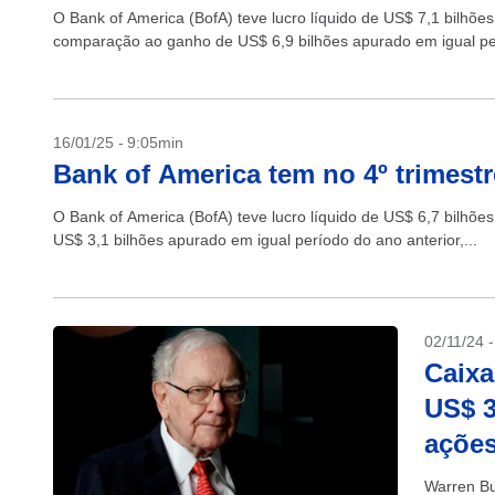
O Bank of America (BofA) teve lucro líquido de US$ 7,1 bilh
comparação ao ganho de US$ 6,9 bilhões apurado em igual per
16/01/25 - 9:05min
Bank of America tem no 4º trimestr
O Bank of America (BofA) teve lucro líquido de US$ 6,7 bilhõe
US$ 3,1 bilhões apurado em igual período do ano anterior,...
02/11/24 
Caixa
US$ 3
ações
Warren Bu