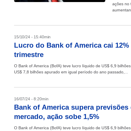
ações no t
aumentand
+Lucro op
15/10/24 - 15:40min
Lucro do Bank of America cai 12% 
trimestre
O Bank of America (BofA) teve lucro líquido de US$ 6,9 bilhõe
US$ 7,8 bilhões apurado em igual período do ano passado,...
16/07/24 - 8:20min
Bank of America supera previsões d
mercado, ação sobe 1,5%
O Bank of America (BofA) teve lucro líquido de US$ 6,9 bilhõ