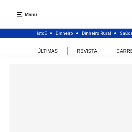
Menu
IstoÉ
Dinheiro
Dinheiro Rural
Saúd
ÚLTIMAS
REVISTA
CARR