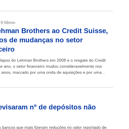
- 9:58min
hman Brothers ao Credit Suisse,
os de mudanças no setor
ceiro
olapso do Lehman Brothers em 2008 e o resgate do Credit
te ano, o setor financeiro mudou consideravelmente nos
5 anos, marcado por uma onda de aquisições e por uma...
evisaram nº de depósitos não
s bancos que mais fizeram reduções no valor reportado de