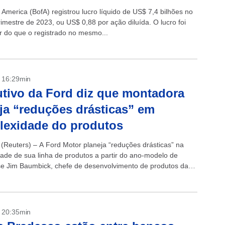
America (BofA) registrou lucro líquido de US$ 7,4 bilhões no
rimestre de 2023, ou US$ 0,88 por ação diluída. O lucro foi
 do que o registrado no mesmo...
- 16:29min
tivo da Ford diz que montadora
ja “reduções drásticas” em
lexidade do produtos
Reuters) – A Ford Motor planeja “reduções drásticas” na
ade de sua linha de produtos a partir do ano-modelo de
se Jim Baumbick, chefe de desenvolvimento de produtos da
 nesta quarta-feira...
- 20:35min