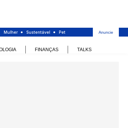
Mulher
Sustentável
Pet
Anuncie
OLOGIA
FINANÇAS
TALKS