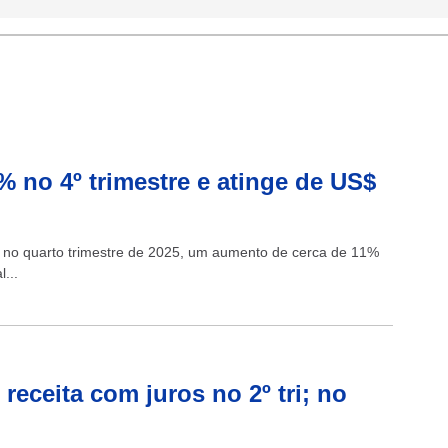
 no 4º trimestre e atinge de US$
es no quarto trimestre de 2025, um aumento de cerca de 11%
...
receita com juros no 2º tri; no