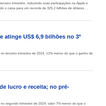
erceiro trimestre, reduzindo suas participações na Apple e
o o caixa para um recorde de 325,2 bilhões de dólares.
eracional da...
e atinge US$ 6,9 bilhões no 3º
s no terceiro trimestre de 2024, 12% menor do que o ganho de
e lucro e receita; no pré-
es no segundo trimestre de 2024, valor 7% menor do que o