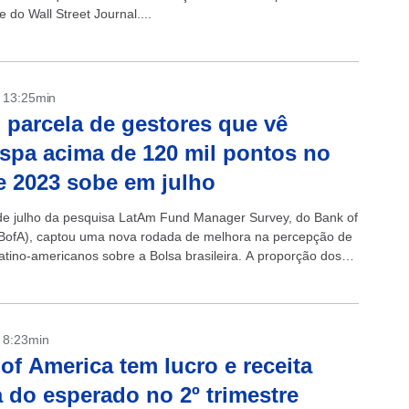
do Wall Street Journal....
- 13:25min
 parcela de gestores que vê
spa acima de 120 mil pontos no
e 2023 sobe em julho
de julho da pesquisa LatAm Fund Manager Survey, do Bank of
BofA), captou uma nova rodada de melhora na percepção de
latino-americanos sobre a Bolsa brasileira. A proporção dos
- 8:23min
of America tem lucro e receita
 do esperado no 2º trimestre