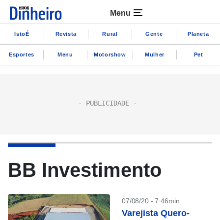
Menu
IstoÉ
Revista
Rural
Gente
Planeta
Esportes
Menu
Motorshow
Mulher
Pet
BB Investimento
07/08/20 - 7:46min
Varejista Quero-