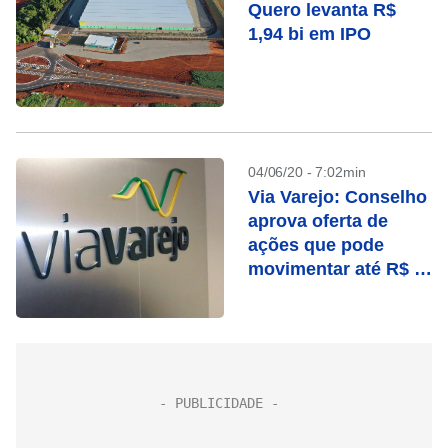
Quero levanta R$
1,94 bi em IPO
04/06/20 - 7:02min
Via Varejo: Conselho
aprova oferta de
ações que pode
movimentar até R$ 4
bilhões