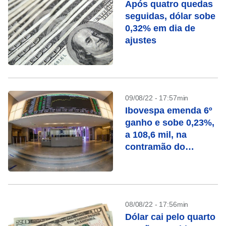
Após quatro quedas
seguidas, dólar sobe
0,32% em dia de
ajustes
09/08/22 - 17:57min
Ibovespa emenda 6º
ganho e sobe 0,23%,
a 108,6 mil, na
contramão do
exterior
08/08/22 - 17:56min
Dólar cai pelo quarto