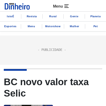
Menu
IstoÉ
Revista
Rural
Gente
Planeta
Esportes
Menu
Motorshow
Mulher
Pet
BC novo valor taxa
Selic