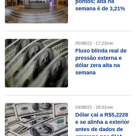
pontos; alta na
semana é de 3,21%
05/08/22 - 17:23min
Fluxo blinda real de
pressão externa e
dólar zera alta na
semana
04/08/22 - 18:01min
Dólar cai a R$5,2228
e se alinha a exterior
antes de dados de