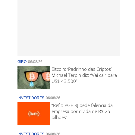
GIRO
06/08/26
Bitcoin: ‘Padrinho das Criptos’
Michael Terpin diz: “Vai cair para
US$ 43.500”
INVESTIDORES
06/08/26
“Refit: PGE-RJ pede falência da
empresa por dívida de R$ 25
bilhões”
INVESTIDORES
06/08/26