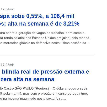
- 17:54min
spa sobe 0,55%, a 106,4 mil
s; alta na semana é de 3,21%
eitura sobre a geração de vagas de trabalho, bem como a
da renda salarial nos Estados Unidos em julho, pela manhã,
s mercados globais na defensiva nesta última sessão da...
- 17:23min
 blinda real de pressão externa e
 zera alta na semana
de Castro SÃO PAULO (Reuters) – O dólar chegou a subir
% pela manhã, mas com o pregão em curso perdeu ritmo,
aiu na mesma magnitude nesta sexta-feira,...