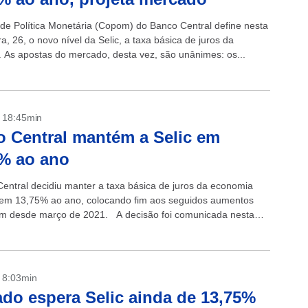
de Política Monetária (Copom) do Banco Central define nesta
ra, 26, o novo nível da Selic, a taxa básica de juros da
 As apostas do mercado, desta vez, são unânimes: os...
- 18:45min
 Central mantém a Selic em
% ao ano
entral decidiu manter a taxa básica de juros da economia
a em 13,75% ao ano, colocando fim aos seguidos aumentos
m desde março de 2021. A decisão foi comunicada nesta
a...
- 8:03min
do espera Selic ainda de 13,75%