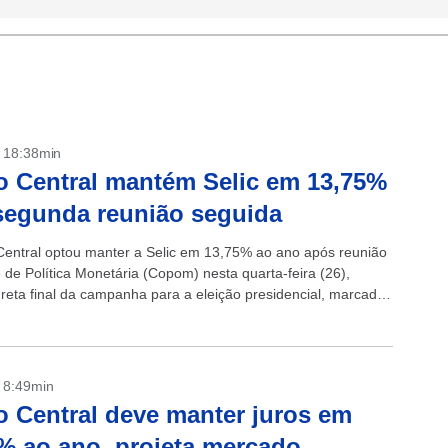
- 18:38min
 Central mantém Selic em 13,75%
segunda reunião seguida
entral optou manter a Selic em 13,75% ao ano após reunião
 de Política Monetária (Copom) nesta quarta-feira (26),
 reta final da campanha para a eleição presidencial, marcada
- 8:49min
 Central deve manter juros em
% ao ano, projeta mercado