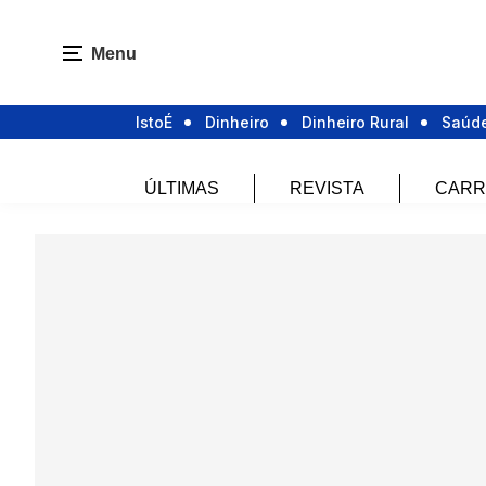
Menu
IstoÉ
Dinheiro
Dinheiro Rural
Saúd
ÚLTIMAS
REVISTA
CARR