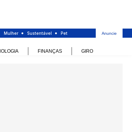
Mulher
Sustentável
Pet
Anuncie
OLOGIA
FINANÇAS
GIRO