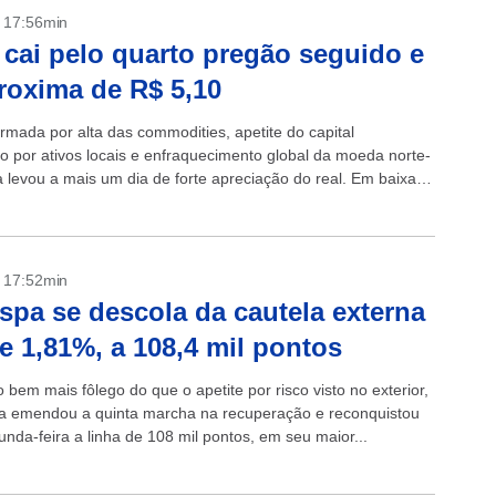
- 17:56min
 cai pelo quarto pregão seguido e
roxima de R$ 5,10
ormada por alta das commodities, apetite do capital
ro por ativos locais e enfraquecimento global da moeda norte-
 levou a mais um dia de forte apreciação do real. Em baixa
- 17:52min
spa se descola da cautela externa
e 1,81%, a 108,4 mil pontos
bem mais fôlego do que o apetite por risco visto no exterior,
a emendou a quinta marcha na recuperação e reconquistou
nda-feira a linha de 108 mil pontos, em seu maior...