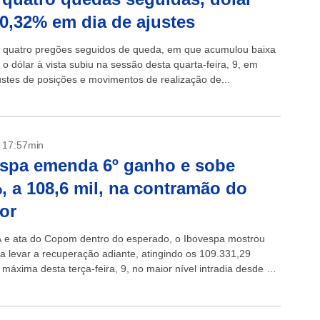
0,32% em dia de ajustes
 quatro pregões seguidos de queda, em que acumulou baixa
o dólar à vista subiu na sessão desta quarta-feira, 9, em
ustes de posições e movimentos de realização de...
- 17:57min
spa emenda 6º ganho e sobe
, a 108,6 mil, na contramão do
ior
e ata do Copom dentro do esperado, o Ibovespa mostrou
ra levar a recuperação adiante, atingindo os 109.331,29
máxima desta terça-feira, 9, no maior nível intradia desde 8