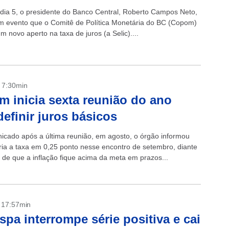
 dia 5, o presidente do Banco Central, Roberto Campos Neto,
m evento que o Comitê de Política Monetária do BC (Copom)
um novo aperto na taxa de juros (a Selic)....
- 7:30min
 inicia sexta reunião do ano
definir juros básicos
cado após a última reunião, em agosto, o órgão informou
ria a taxa em 0,25 ponto nesse encontro de setembro, diante
s de que a inflação fique acima da meta em prazos...
- 17:57min
spa interrompe série positiva e cai