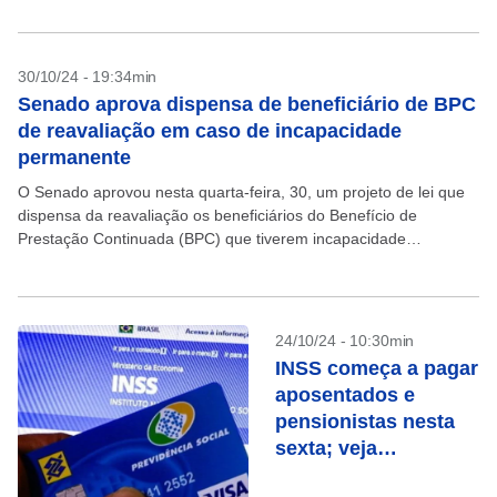
30/10/24 - 19:34min
Senado aprova dispensa de beneficiário de BPC
de reavaliação em caso de incapacidade
permanente
O Senado aprovou nesta quarta-feira, 30, um projeto de lei que
dispensa da reavaliação os beneficiários do Benefício de
Prestação Continuada (BPC) que tiverem incapacidade
permanente, irreversível ou irrecuperável. O texto estabelece
que “o...
24/10/24 - 10:30min
INSS começa a pagar
aposentados e
pensionistas nesta
sexta; veja
calendário de