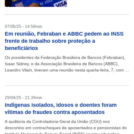
07/05/25 - 14:58min
Em reunião, Febraban e ABBC pedem ao INSS
frente de trabalho sobre proteção a
beneficiários
Os presidentes da Federação Brasileira de Bancos (Febraban),
Isaac Sidney, e da Associação Brasileira de Bancos (ABBC),
Leandro Vilain, tiveram uma reunião nesta quarta-feira, 7, com o
novo presidente do INSS, Gilberto Waller Júnior....
29/04/25 - 21:39min
Indígenas isolados, idosos e doentes foram
vítimas de fraudes contra aposentados
A auditoria da Controladoria-Geral da União (CGU) nos
descontos em contracheques de aposentados e pensionistas do