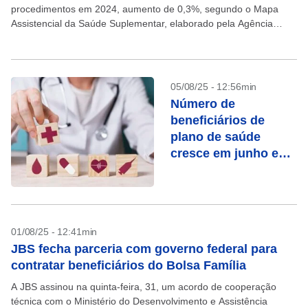
procedimentos em 2024, aumento de 0,3%, segundo o Mapa
Assistencial da Saúde Suplementar, elaborado pela Agência
Nacional de Saúde Suplementar (ANS). O número inclui...
05/08/25 - 12:56min
Número de
beneficiários de
plano de saúde
cresce em junho e
soma 52,8 milhões,
diz ANS
01/08/25 - 12:41min
JBS fecha parceria com governo federal para
contratar beneficiários do Bolsa Família
A JBS assinou na quinta-feira, 31, um acordo de cooperação
técnica com o Ministério do Desenvolvimento e Assistência