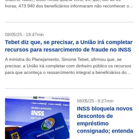
horas, 473.940 dos beneficiários informaram não reconhecer os
descontos realizados por associações em seus benefícios....
08/05/25 - 19:47min
Tebet diz que, se precisar, a União irá completar
recursos para ressarcimento de fraude no INSS
A ministra do Planejamento, Simone Tebet, afirmou que, se
precisar, a União irá completar com dinheiro público os recursos
para que aconteça o ressarcimento integral a beneficiários do
Instituto Nacional do Seguro Social (INSS)...
08/05/25 - 8:27min
INSS bloqueia novos
descontos de
empréstimo
consignado; entenda