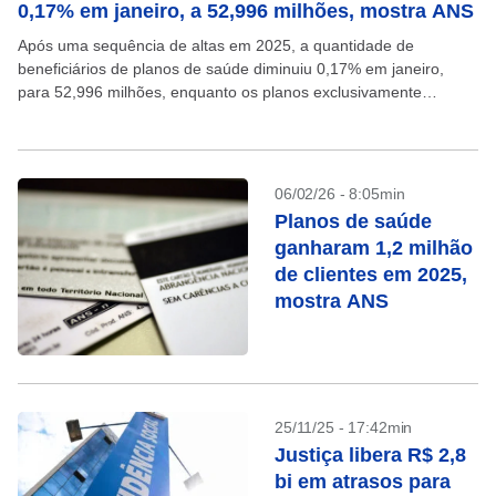
0,17% em janeiro, a 52,996 milhões, mostra ANS
Após uma sequência de altas em 2025, a quantidade de
beneficiários de planos de saúde diminuiu 0,17% em janeiro,
para 52,996 milhões, enquanto os planos exclusivamente
odontológicos tiveram redução de 0,06% para 35,487 milhões...
06/02/26 - 8:05min
Planos de saúde
ganharam 1,2 milhão
de clientes em 2025,
mostra ANS
25/11/25 - 17:42min
Justiça libera R$ 2,8
bi em atrasos para