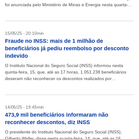
foi anunciada pelo Ministério de Minas e Energia nesta quarta-
feira, 21....
15/05/25 - 20:10min
Fraude no INSS: mais de 1 milhão de
beneficiários já pediu reembolso por desconto
indevido
O Instituto Nacional do Seguro Social (INSS) informou nesta
quinta-feira, 15, que, até as 17 horas, 1.051.238 beneficiários
disseram não reconhecer os descontos realizados por
associações em seus benefícios e solicitaram o reembolso. O...
14/05/25 - 19:45min
473,9 mil beneficiários informaram não
reconhecer descontos, diz INSS
O presidente do Instituto Nacional do Seguro Social (INSS),
Gilberto Waller, disse nesta quarta-feira, 14, que, até as 16