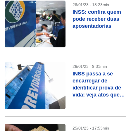
26/01/23 - 18:23min
INSS: confira quem
pode receber duas
aposentadorias
26/01/23 - 9:31min
INSS passa a se
encarregar de
identificar prova de
vida; veja atos que
contam
25/01/23 - 17:53min