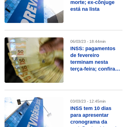
morte; ex-cônjuge
está na lista
06/03/23 - 18:44min
INSS: pagamentos
de fevereiro
terminam nesta
terça-feira; confira
quem recebe
03/03/23 - 12:45min
INSS tem 10 dias
para apresentar
cronograma da