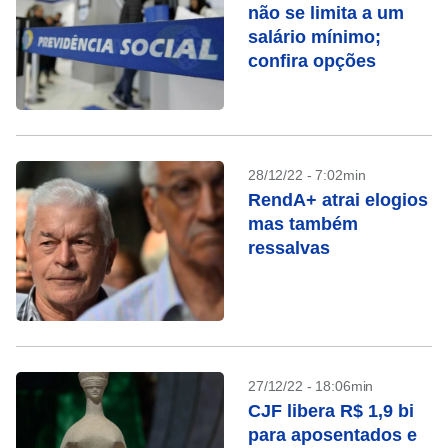
não se limita a um
salário mínimo;
confira opções
28/12/22 - 7:02min
RendA+ atrai elogios
mas também
ressalvas
27/12/22 - 18:06min
CJF libera R$ 1,9 bi
para aposentados e