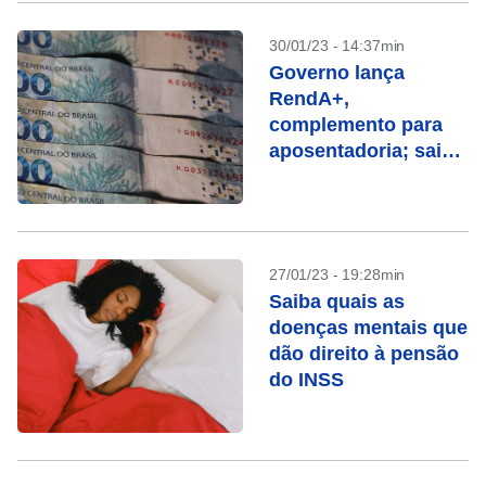
30/01/23 - 14:37min
Governo lança
RendA+,
complemento para
aposentadoria; saiba
como funciona
27/01/23 - 19:28min
Saiba quais as
doenças mentais que
dão direito à pensão
do INSS