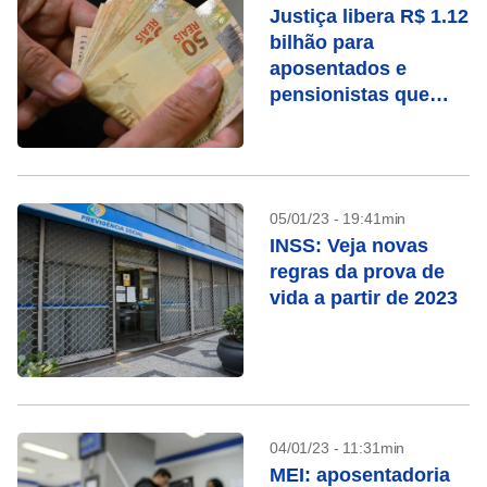
Justiça libera R$ 1.12
bilhão para
aposentados e
pensionistas que
ganharam ações
contra o INSS
05/01/23 - 19:41min
INSS: Veja novas
regras da prova de
vida a partir de 2023
04/01/23 - 11:31min
MEI: aposentadoria