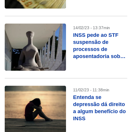
14/02/23 - 13:37min
INSS pede ao STF
suspensão de
processos de
aposentadoria sob
chamada “revisão da
vida toda”
11/02/23 - 11:38min
Entenda se
depressão dá direito
a algum benefício do
INSS