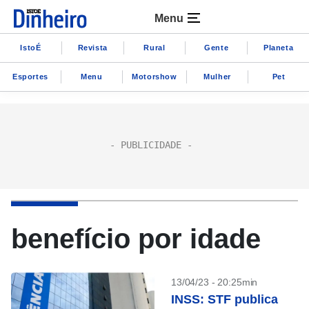
Menu
IstoÉ
Revista
Rural
Gente
Planeta
Esportes
Menu
Motorshow
Mulher
Pet
benefício por idade
13/04/23 - 20:25min
INSS: STF publica