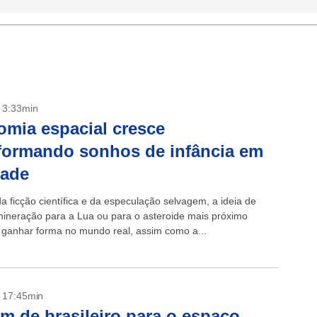
- 3:33min
mia espacial cresce
formando sonhos de infância em
dade
a ficção científica e da especulação selvagem, a ideia de
 mineração para a Lua ou para o asteroide mais próximo
ganhar forma no mundo real, assim como a...
- 17:45min
m de brasileiro para o espaço