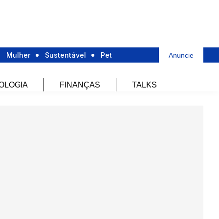
Mulher
Sustentável
Pet
Anuncie
OLOGIA
FINANÇAS
TALKS