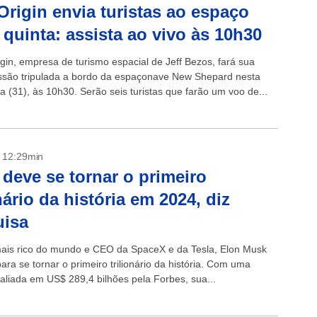
Origin envia turistas ao espaço
 quinta: assista ao vivo às 10h30
igin, empresa de turismo espacial de Jeff Bezos, fará sua
ssão tripulada a bordo da espaçonave New Shepard nesta
ra (31), às 10h30. Serão seis turistas que farão um voo de...
- 12:29min
deve se tornar o primeiro
onário da história em 2024, diz
uisa
is rico do mundo e CEO da SpaceX e da Tesla, Elon Musk
ra se tornar o primeiro trilionário da história. Com uma
valiada em US$ 289,4 bilhões pela Forbes, sua...