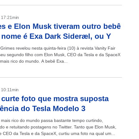
- 17:21min
s e Elon Musk tiveram outro bebê
 nome é Exa Dark Sideræl, ou Y
Grimes revelou nesta quinta-feira (10) à revista Vanity Fair
seu segundo filho com Elon Musk, CEO da Tesla e da SpaceX
ais rico do mundo. A bebê Exa...
- 10:11min
curte foto que mostra suposta
tência do Tesla Modelo 3
ais rico do mundo passa bastante tempo curtindo,
o e retuitando postagens no Twitter. Tanto que Elon Musk,
e CEO da Tesla e da SpaceX, curtiu uma foto na qual um...