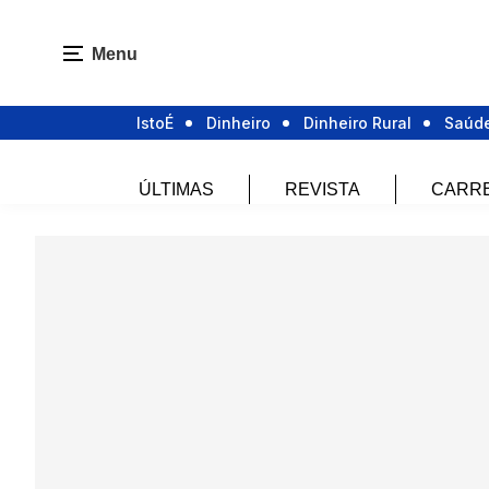
Menu
IstoÉ
Dinheiro
Dinheiro Rural
Saúd
ÚLTIMAS
REVISTA
CARR