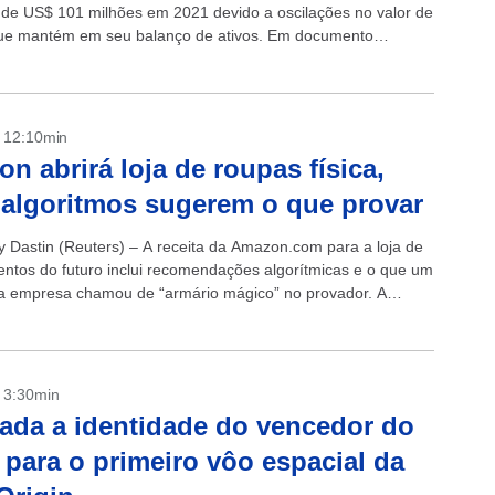
 de US$ 101 milhões em 2021 devido a oscilações no valor de
que mantém em seu balanço de ativos. Em documento
o na...
- 12:10min
n abrirá loja de roupas física,
algoritmos sugerem o que provar
ey Dastin (Reuters) – A receita da Amazon.com para a loja de
ntos do futuro inclui recomendações algorítmicas e o que um
da empresa chamou de “armário mágico” no provador. A
.
- 3:30min
ada a identidade do vencedor do
o para o primeiro vôo espacial da