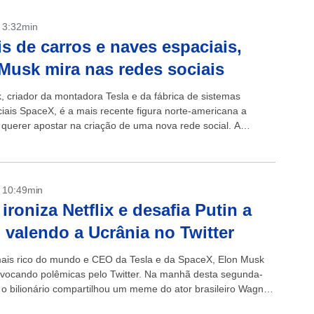
- 3:32min
s de carros e naves espaciais,
Musk mira nas redes sociais
, criador da montadora Tesla e da fábrica de sistemas
iais SpaceX, é a mais recente figura norte-americana a
 querer apostar na criação de uma nova rede social. A
oi feita...
- 10:49min
ironiza Netflix e desafia Putin a
 valendo a Ucrânia no Twitter
is rico do mundo e CEO da Tesla e da SpaceX, Elon Musk
vocando polêmicas pelo Twitter. Na manhã desta segunda-
, o bilionário compartilhou um meme do ator brasileiro Wagner