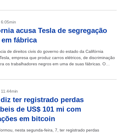
- 6:05min
órnia acusa Tesla de segregação
l em fábrica
ia de direitos civis do governo do estado da Califórnia
Tesla, empresa que produz carros elétricos, de discriminação
ntra os trabalhadores negros em uma de suas fábricas. O
nto de...
- 11:44min
 diz ter registrado perdas
beis de US$ 101 mi com
ações em bitcoin
formou, nesta segunda-feira, 7, ter registrado perdas