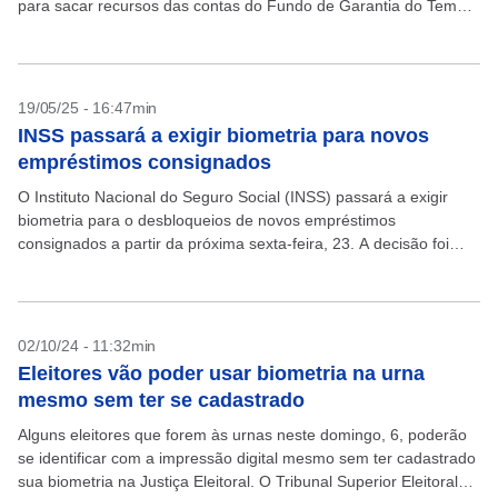
para sacar recursos das contas do Fundo de Garantia do Tempo
de Serviço (FGTS) nos caixas...
19/05/25 - 16:47min
INSS passará a exigir biometria para novos
empréstimos consignados
O Instituto Nacional do Seguro Social (INSS) passará a exigir
biometria para o desbloqueios de novos empréstimos
consignados a partir da próxima sexta-feira, 23. A decisão foi
publicada em despacho no Diário Oficial da...
02/10/24 - 11:32min
Eleitores vão poder usar biometria na urna
mesmo sem ter se cadastrado
Alguns eleitores que forem às urnas neste domingo, 6, poderão
se identificar com a impressão digital mesmo sem ter cadastrado
sua biometria na Justiça Eleitoral. O Tribunal Superior Eleitoral