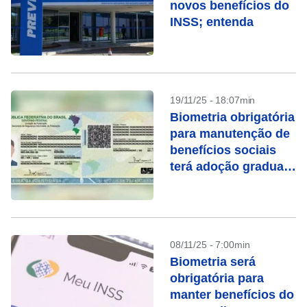
novos benefícios do
INSS; entenda
19/11/25 - 18:07min
Biometria obrigatória
para manutenção de
benefícios sociais
terá adoção gradual;
veja calendário
08/11/25 - 7:00min
Biometria será
obrigatória para
manter benefícios do