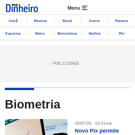
Menu
IstoÉ
Revista
Rural
Gente
Planeta
Esportes
Menu
Motorshow
Mulher
Pet
Biometria
30/07/26 - 10:41min
Novo Pix permite