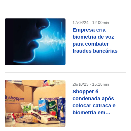
(TSE) coletou dados de órgãos...
17/08/24 - 12:00min
Empresa cria
biometria de voz
para combater
fraudes bancárias
26/10/23 - 15:18min
Shopper é
condenada após
colocar catraca e
biometria em
banheiro de
funcionários