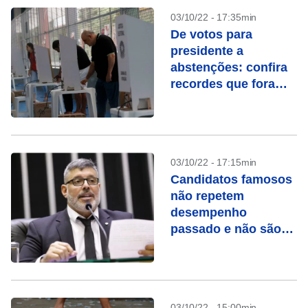
03/10/22 - 17:35min
De votos para
presidente a
abstenções: confira
recordes que foram
batidos nestas
eleições
03/10/22 - 17:15min
Candidatos famosos
não repetem
desempenho
passado e não são
eleitos em 2022
03/10/22 - 15:00min