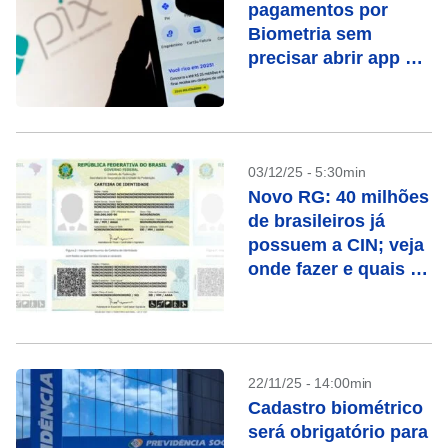
pagamentos por
Biometria sem
precisar abrir app do
banco – Entenda
03/12/25 - 5:30min
Novo RG: 40 milhões
de brasileiros já
possuem a CIN; veja
onde fazer e quais as
vantagens
22/11/25 - 14:00min
Cadastro biométrico
será obrigatório para