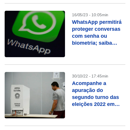
16/05/23 - 10:05min
WhatsApp permitirá
proteger conversas
com senha ou
biometria; saiba
como usar
30/10/22 - 17:45min
Acompanhe a
apuração do
segundo turno das
eleições 2022 em
tempo real