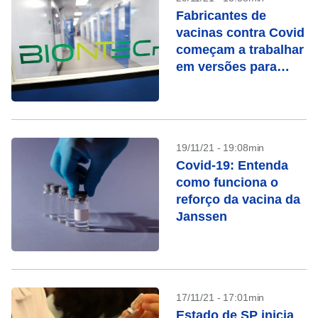
Fabricantes de
vacinas contra Covid
começam a trabalhar
em versões para
ômicron
19/11/21 - 19:08min
Covid-19: Entenda
como funciona o
reforço da vacina da
Janssen
17/11/21 - 17:01min
Estado de SP inicia