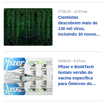
27/01/22 - 21:57min
Cientistas
descobrem mais de
130 mil vírus,
incluindo 30 novos
coronavírus
25/01/22 - 9:37min
Pfizer e BioNTech
testam versão de
vacina específica
para Ômicron do
coronavírus