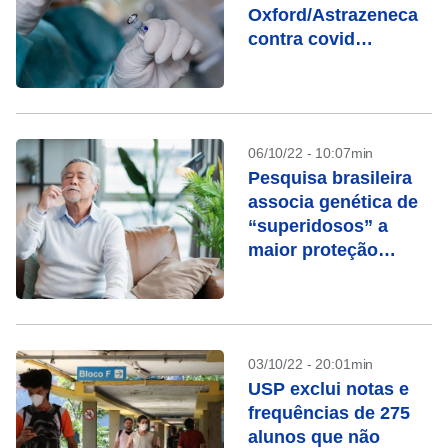
Oxford/Astrazeneca
contra covid
fracassam
06/10/22 - 10:07min
Pesquisa brasileira
associa genética de
“superidosos” a
maior proteção
contra Covid
03/10/22 - 20:01min
USP exclui notas e
frequências de 275
alunos que não