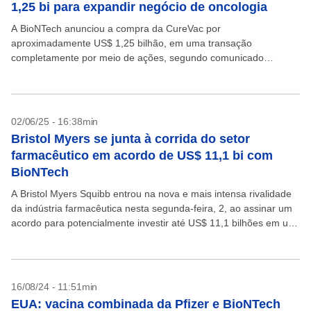
1,25 bi para expandir negócio de oncologia
A BioNTech anunciou a compra da CureVac por
aproximadamente US$ 1,25 bilhão, em uma transação
completamente por meio de ações, segundo comunicado
divulgado nesta quinta-feira. O acordo é um movimento da
empresa alemã para...
02/06/25 - 16:38min
Bristol Myers se junta à corrida do setor
farmacêutico em acordo de US$ 11,1 bi com
BioNTech
A Bristol Myers Squibb entrou na nova e mais intensa rivalidade
da indústria farmacêutica nesta segunda-feira, 2, ao assinar um
acordo para potencialmente investir até US$ 11,1 bilhões em um
novo tipo de medicamento...
16/08/24 - 11:51min
EUA: vacina combinada da Pfizer e BioNTech