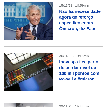
15/12/21 - 19:59min
Não há necessidade
agora de reforço
específico contra
Ômicron, diz Fauci
30/11/21 - 19:18min
Ibovespa fica perto
de perder nível de
100 mil pontos com
Powell e ômicron
29/11/21 - 15:58min