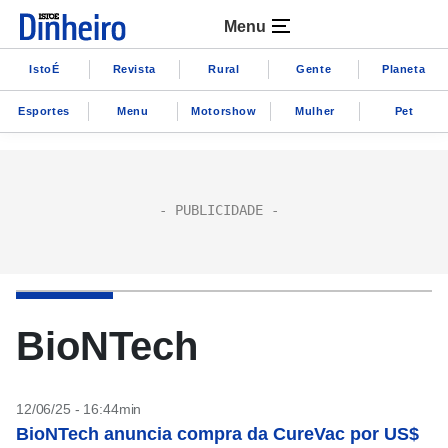
Menu
IstoÉ
Revista
Rural
Gente
Planeta
Esportes
Menu
Motorshow
Mulher
Pet
BioNTech
12/06/25 - 16:44min
BioNTech anuncia compra da CureVac por US$