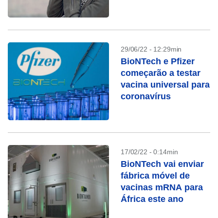
29/06/22 - 12:29min
BioNTech e Pfizer
começarão a testar
vacina universal para
coronavírus
17/02/22 - 0:14min
BioNTech vai enviar
fábrica móvel de
vacinas mRNA para
África este ano