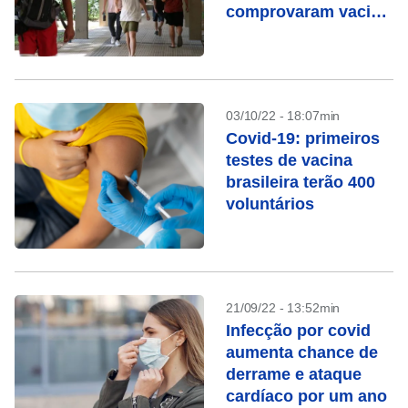
comprovaram vacina
da covid
03/10/22 - 18:07min
Covid-19: primeiros
testes de vacina
brasileira terão 400
voluntários
21/09/22 - 13:52min
Infecção por covid
aumenta chance de
derrame e ataque
cardíaco por um ano