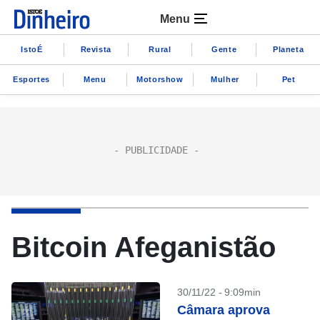
Menu
IstoÉ
Revista
Rural
Gente
Planeta
Esportes
Menu
Motorshow
Mulher
Pet
Bitcoin Afeganistão
30/11/22 - 9:09min
Câmara aprova