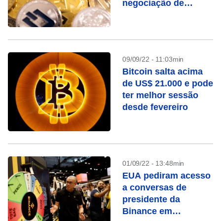
negociação de
criptoativos
09/09/22 - 11:03min
Bitcoin salta acima
de US$ 21.000 e pode
ter melhor sessão
desde fevereiro
01/09/22 - 13:48min
EUA pediram acesso
a conversas de
presidente da
Binance em