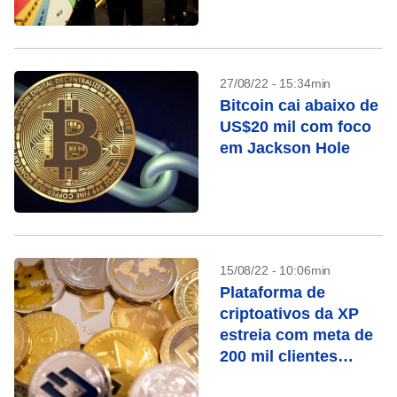
investigação de
lavagem de dinheiro
27/08/22 - 15:34min
Bitcoin cai abaixo de
US$20 mil com foco
em Jackson Hole
15/08/22 - 10:06min
Plataforma de
criptoativos da XP
estreia com meta de
200 mil clientes
ativos até final do