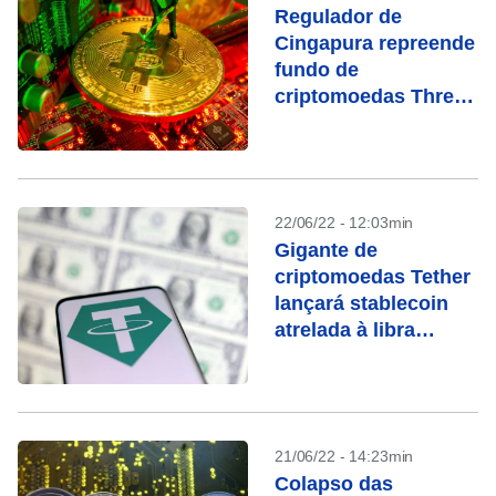
Regulador de
Cingapura repreende
fundo de
criptomoedas Three
Arrows Capital
22/06/22 - 12:03min
Gigante de
criptomoedas Tether
lançará stablecoin
atrelada à libra
esterlina
21/06/22 - 14:23min
Colapso das