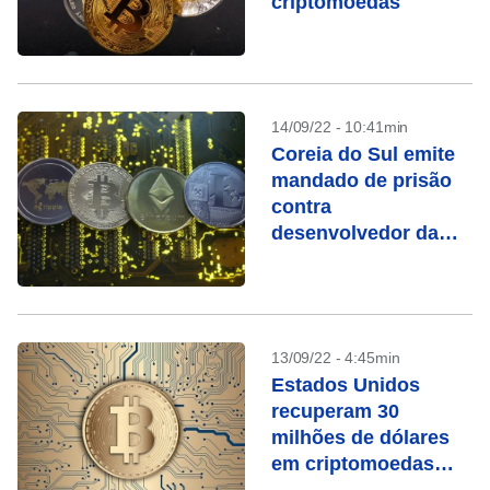
criptomoedas
14/09/22 - 10:41min
Coreia do Sul emite
mandado de prisão
contra
desenvolvedor da
criptomoeda Luna
13/09/22 - 4:45min
Estados Unidos
recuperam 30
milhões de dólares
em criptomoedas