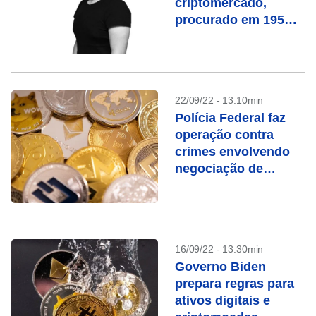
criptomercado,
procurado em 195
países
22/09/22 - 13:10min
Polícia Federal faz
operação contra
crimes envolvendo
negociação de
criptoativos
16/09/22 - 13:30min
Governo Biden
prepara regras para
ativos digitais e