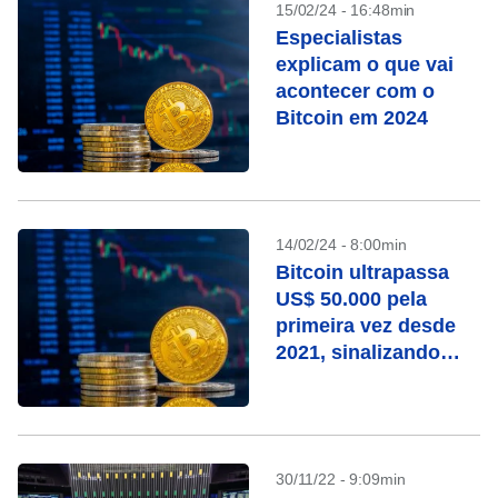
15/02/24 - 16:48min
Especialistas
explicam o que vai
acontecer com o
Bitcoin em 2024
14/02/24 - 8:00min
Bitcoin ultrapassa
US$ 50.000 pela
primeira vez desde
2021, sinalizando
recuperação massiva
30/11/22 - 9:09min