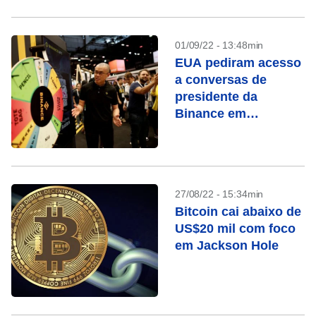
01/09/22 - 13:48min
EUA pediram acesso
a conversas de
presidente da
Binance em
investigação de
lavagem de dinheiro
27/08/22 - 15:34min
Bitcoin cai abaixo de
US$20 mil com foco
em Jackson Hole