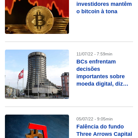
investidores mantêm
o bitcoin à tona
11/07/22 - 7:59min
BCs enfrentam
decisões
importantes sobre
moeda digital, diz
BIS
05/07/22 - 9:05min
Falência do fundo
Three Arrows Capital