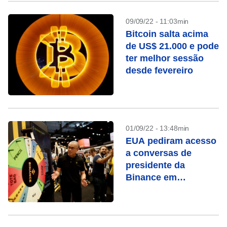
09/09/22 - 11:03min
Bitcoin salta acima
de US$ 21.000 e pode
ter melhor sessão
desde fevereiro
01/09/22 - 13:48min
EUA pediram acesso
a conversas de
presidente da
Binance em
investigação de
lavagem de dinheiro