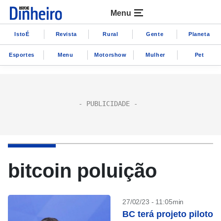
Menu
IstoÉ
Revista
Rural
Gente
Planeta
Esportes
Menu
Motorshow
Mulher
Pet
bitcoin poluição
27/02/23 - 11:05min
BC terá projeto piloto