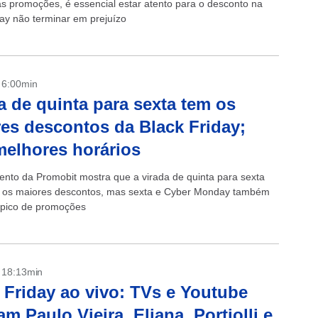
s promoções, é essencial estar atento para o desconto na
day não terminar em prejuízo
- 6:00min
a de quinta para sexta tem os
es descontos da Black Friday;
melhores horários
nto da Promobit mostra que a virada de quinta para sexta
 os maiores descontos, mas sexta e Cyber Monday também
 pico de promoções
- 18:13min
 Friday ao vivo: TVs e Youtube
am Paulo Vieira, Eliana, Portiolli e