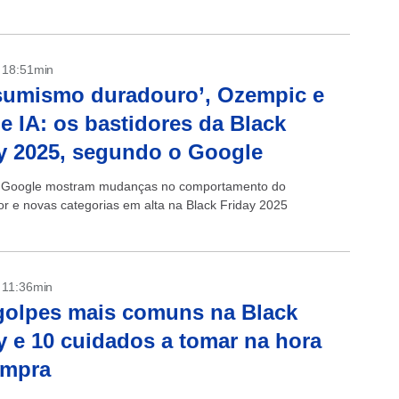
- 18:51min
sumismo duradouro’, Ozempic e
e IA: os bastidores da Black
y 2025, segundo o Google
 Google mostram mudanças no comportamento do
r e novas categorias em alta na Black Friday 2025
- 11:36min
golpes mais comuns na Black
y e 10 cuidados a tomar na hora
ompra