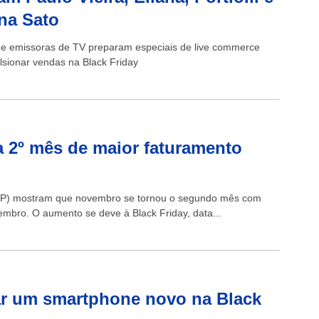
na Sato
s e emissoras de TV preparam especiais de live commerce
lsionar vendas na Black Friday
 2º mês de maior faturamento
SP) mostram que novembro se tornou o segundo mês com
embro. O aumento se deve à Black Friday, data...
r um smartphone novo na Black