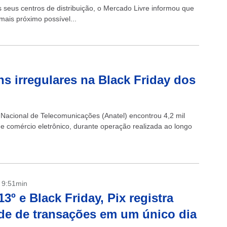
s seus centros de distribuição, o Mercado Livre informou que
ais próximo possível...
ens irregulares na Black Friday dos
Nacional de Telecomunicações (Anatel) encontrou 4,2 mil
de comércio eletrônico, durante operação realizada ao longo
- 9:51min
3º e Black Friday, Pix registra
de de transações em um único dia