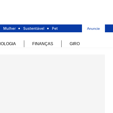
Mulher
Sustentável
Pet
Anuncie
OLOGIA
FINANÇAS
GIRO