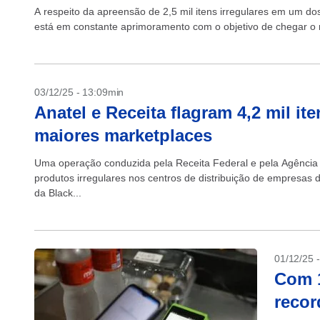
A respeito da apreensão de 2,5 mil itens irregulares em um do
está em constante aprimoramento com o objetivo de chegar o m
03/12/25 - 13:09min
Anatel e Receita flagram 4,2 mil it
maiores marketplaces
Uma operação conduzida pela Receita Federal e pela Agência 
produtos irregulares nos centros de distribuição de empresas 
da Black...
01/12/25 
Com 1
recor