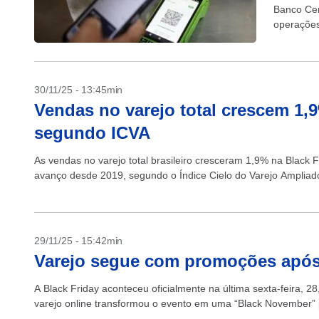
Banco Cen
operações
30/11/25 - 13:45min
Vendas no varejo total crescem 1,9
segundo ICVA
As vendas no varejo total brasileiro cresceram 1,9% na Black
avanço desde 2019, segundo o Índice Cielo do Varejo Ampliado 
29/11/25 - 15:42min
Varejo segue com promoções após
A Black Friday aconteceu oficialmente na última sexta-feira, 28
varejo online transformou o evento em uma “Black November” p