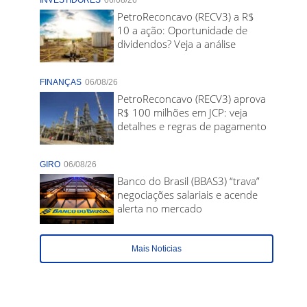
INVESTIDORES
06/08/26
PetroReconcavo (RECV3) a R$
10 a ação: Oportunidade de
dividendos? Veja a análise
FINANÇAS
06/08/26
PetroReconcavo (RECV3) aprova
R$ 100 milhões em JCP: veja
detalhes e regras de pagamento
GIRO
06/08/26
Banco do Brasil (BBAS3) “trava”
negociações salariais e acende
alerta no mercado
Mais Noticias