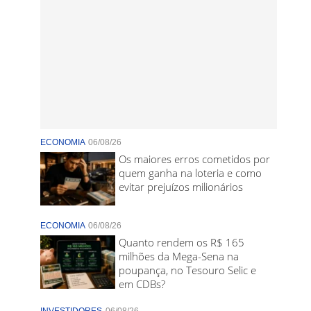
ECONOMIA
06/08/26
Os maiores erros cometidos por
quem ganha na loteria e como
evitar prejuízos milionários
ECONOMIA
06/08/26
Quanto rendem os R$ 165
milhões da Mega-Sena na
poupança, no Tesouro Selic e
em CDBs?