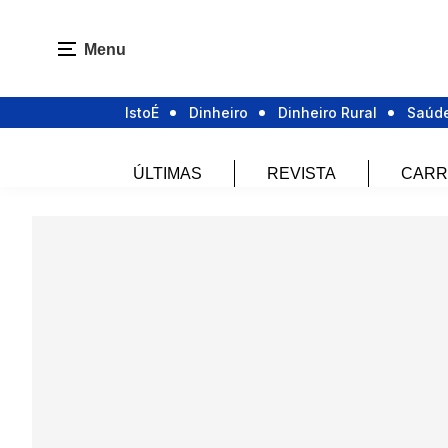
Menu
IstoÉ
Dinheiro
Dinheiro Rural
Saúd
ÚLTIMAS
REVISTA
CARR