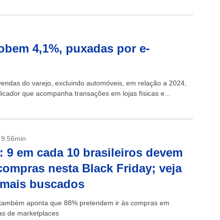
obem 4,1%, puxadas por e-
vendas do varejo, excluindo automóveis, em relação a 2024,
icador que acompanha transações em lojas físicas e...
- 9:56min
: 9 em cada 10 brasileiros devem
 compras nesta Black Friday; veja
 mais buscados
 também aponta que 88% pretendem ir às compras em
as de marketplaces