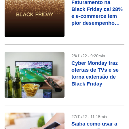
Faturamento na
Black Friday cai 28%
e e-commerce tem
pior desempenho
para a data
28/11/22 - 9:20min
Cyber Monday traz
ofertas de TVs e se
torna extensão de
Black Friday
27/11/22 - 11:15min
Saiba como usar a