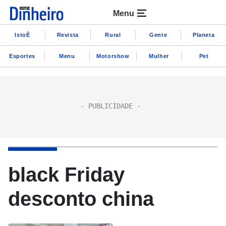
Menu
IstoÉ
Revista
Rural
Gente
Planeta
Esportes
Menu
Motorshow
Mulher
Pet
black Friday
desconto china