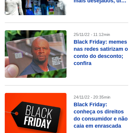
mais desejados, diz
pesquisa
25/11/22 - 11:12min
Black Friday: memes
nas redes satirizam o
conto do desconto;
confira
24/11/22 - 20:35min
Black Friday:
conheça os direitos
do consumidor e não
caia em enrascada