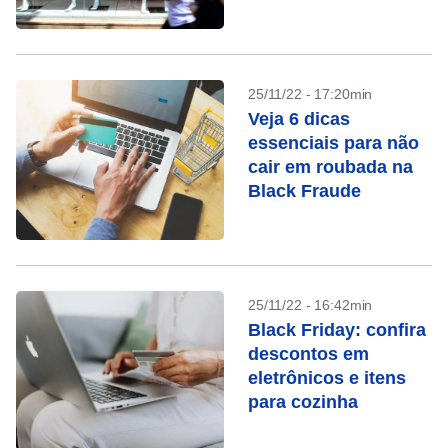
direitos
25/11/22 - 17:20min
Veja 6 dicas
essenciais para não
cair em roubada na
Black Fraude
25/11/22 - 16:42min
Black Friday: confira
descontos em
eletrônicos e itens
para cozinha