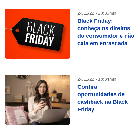
24/11/22 - 20:35min
Black Friday:
conheça os direitos
do consumidor e não
caia em enrascada
24/11/22 - 18:34min
Confira
oportunidades de
cashback na Black
Friday