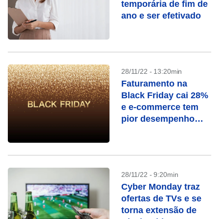
temporária de fim de
ano e ser efetivado
28/11/22 - 13:20min
Faturamento na
Black Friday cai 28%
e e-commerce tem
pior desempenho
para a data
28/11/22 - 9:20min
Cyber Monday traz
ofertas de TVs e se
torna extensão de