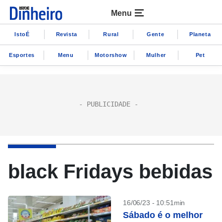
Menu
IstoÉ
Revista
Rural
Gente
Planeta
Esportes
Menu
Motorshow
Mulher
Pet
black Fridays bebidas
16/06/23 - 10:51min
Sábado é o melhor