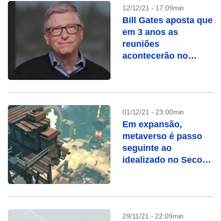
12/12/21 - 17:09min
Bill Gates aposta que
em 3 anos as
reuniões
acontecerão no
Metaverso
01/12/21 - 23:00min
Em expansão,
metaverso é passo
seguinte ao
idealizado no Second
Life
29/11/21 - 22:09min