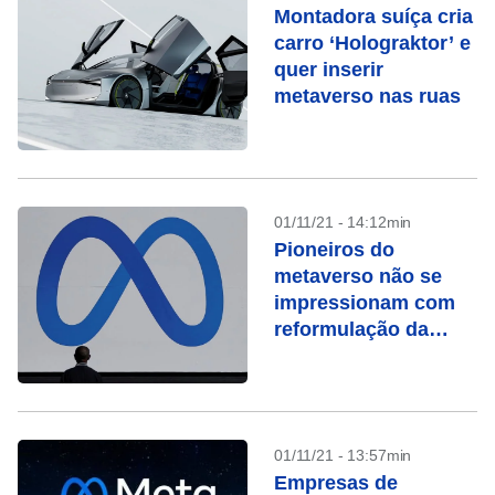
Montadora suíça cria
carro ‘Holograktor’ e
quer inserir
metaverso nas ruas
01/11/21 - 14:12min
Pioneiros do
metaverso não se
impressionam com
reformulação da
marca do Facebook
01/11/21 - 13:57min
Empresas de