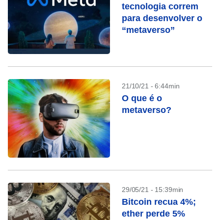
tecnologia correm
para desenvolver o
“metaverso”
21/10/21 - 6:44min
O que é o
metaverso?
29/05/21 - 15:39min
Bitcoin recua 4%;
ether perde 5%